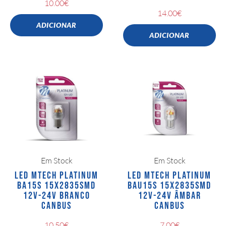
10.00
€
14.00
€
ADICIONAR
ADICIONAR
Em Stock
Em Stock
LED MTECH PLATINUM
LED MTECH PLATINUM
BA15S 15X2835SMD
BAU15S 15X2835SMD
12V-24V BRANCO
12V-24V ÂMBAR
CANBUS
CANBUS
10.50
€
7.00
€