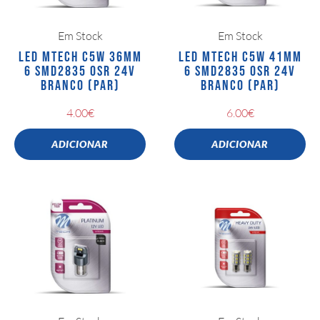
Em Stock
Em Stock
LED MTECH C5W 36MM
LED MTECH C5W 41MM
6 SMD2835 OSR 24V
6 SMD2835 OSR 24V
BRANCO (PAR)
BRANCO (PAR)
4.00
€
6.00
€
ADICIONAR
ADICIONAR