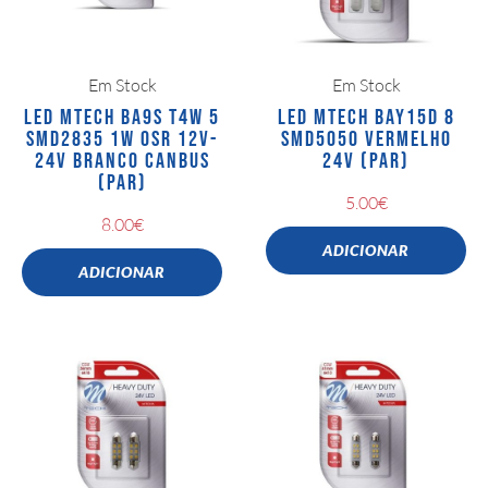
Em Stock
Em Stock
LED MTECH BA9S T4W 5
LED MTECH BAY15D 8
SMD2835 1W OSR 12V-
SMD5050 VERMELHO
24V BRANCO CANBUS
24V (PAR)
(PAR)
5.00
€
8.00
€
ADICIONAR
ADICIONAR