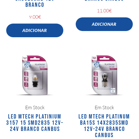
BRANCO
11.00
€
9.00
€
ADICIONAR
ADICIONAR
Em Stock
Em Stock
LED MTECH PLATINIUM
LED MTECH PLATINUM
3157 15 SMD2835 12V-
BA15S 14X2835SMD
24V BRANCO CANBUS
12V-24V BRANCO
CANBUS