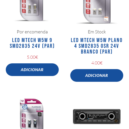
Por encomenda
Em Stock
LED MTECH W5W 9
LED MTECH W5W PLANO
SMD2835 24V (PAR)
4 SMD2835 OSR 24V
BRANCO (PAR)
5.00
€
4.00
€
ADICIONAR
ADICIONAR