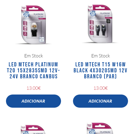
Em Stock
Em Stock
LED MTECH PLATINUM
LED MTECH T15 W16W
T20 15X2835SMD 12V-
BLACK 4X3020SMD 12V
24V BRANCO CANBUS
BRANCO (PAR)
13.00
€
13.00
€
ADICIONAR
ADICIONAR