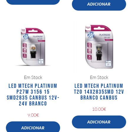
ADICIONAR
Em Stock
Em Stock
LED MTECH PLATINUM
LED MTECH PLATINUM
P27W 3156 15
T20 14X2835SMD 12V
SMD2835 CANBUS 12V-
BRANCO CANBUS
24V BRANCO
10.00
€
9.00
€
ADICIONAR
ADICIONAR