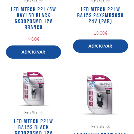
Em Stock
Em Stock
LED MTECH P21/5W
LED MTECH P21W
BAY15D BLACK
BA15S 24XSMD5050
6X3020SMD 12V
24V (PAR)
BRANCO
13.00
€
9.00
€
ADICIONAR
ADICIONAR
Em Stock
LED MTECH P21W
Em Stock
BA15S BLACK
6X3020SMD 12V