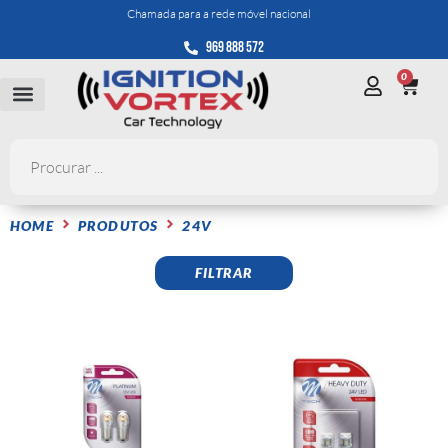
Chamada para a rede móvel nacional
969 888 572
0
HOME
PRODUTOS
24V
FILTRAR