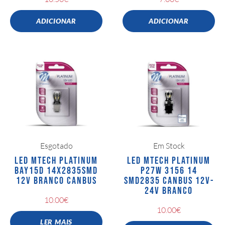
ADICIONAR
ADICIONAR
Esgotado
Em Stock
LED MTECH PLATINUM
LED MTECH PLATINUM
BAY15D 14X2835SMD
P27W 3156 14
12V BRANCO CANBUS
SMD2835 CANBUS 12V-
24V BRANCO
10.00
€
10.00
€
LER MAIS