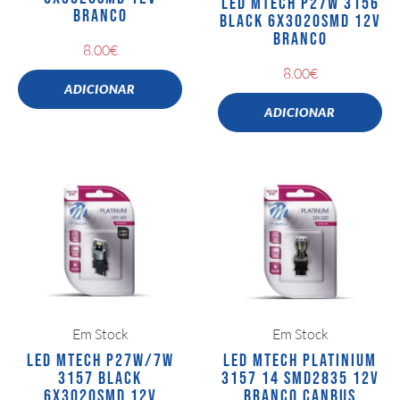
LED MTECH P27W 3156
BRANCO
BLACK 6X3020SMD 12V
BRANCO
8.00
€
8.00
€
ADICIONAR
ADICIONAR
Em Stock
Em Stock
LED MTECH P27W/7W
LED MTECH PLATINIUM
3157 BLACK
3157 14 SMD2835 12V
6X3020SMD 12V
BRANCO CANBUS