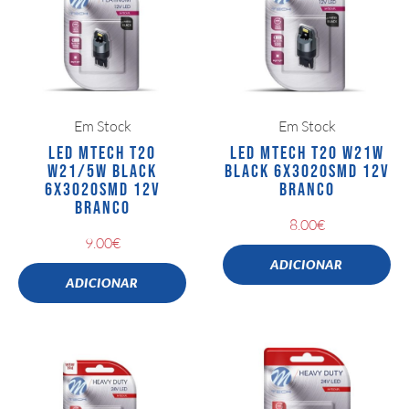
Em Stock
Em Stock
LED MTECH T20
LED MTECH T20 W21W
W21/5W BLACK
BLACK 6X3020SMD 12V
6X3020SMD 12V
BRANCO
BRANCO
8.00
€
9.00
€
ADICIONAR
ADICIONAR