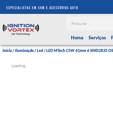
especialistas em som e acessórios auto
Home
Serviços
Início
/
Iluminação
/
Led
/ LED MTech C5W 41mm 6 SMD2835 OSR
Loading...