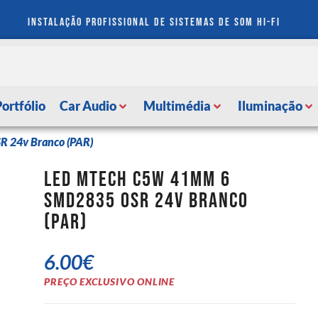
instalação profissional de sistemas de som hi-fi
Portfólio
Car Audio
Multimédia
Iluminação
 24v Branco (PAR)
LED MTech C5W 41mm 6
SMD2835 OSR 24v Branco
(PAR)
6.00
€
PREÇO EXCLUSIVO ONLINE