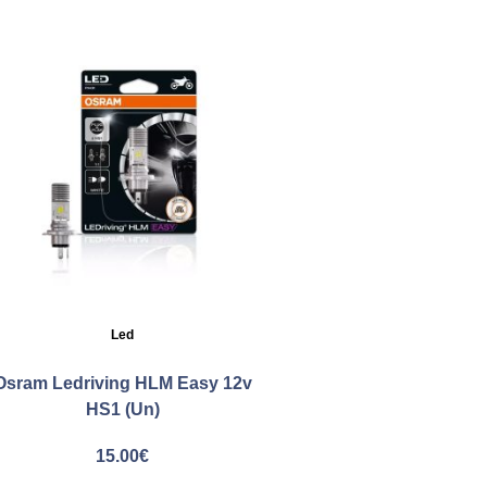
Led
Osram Ledriving HLM Easy 12v
HS1 (Un)
15.00
€