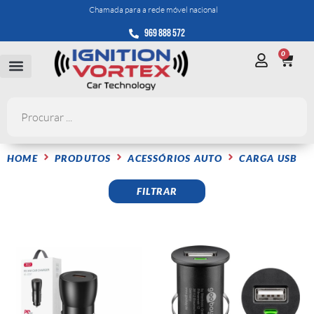
Chamada para a rede móvel nacional
969 888 572
0
HOME
PRODUTOS
ACESSÓRIOS AUTO
CARGA USB
FILTRAR