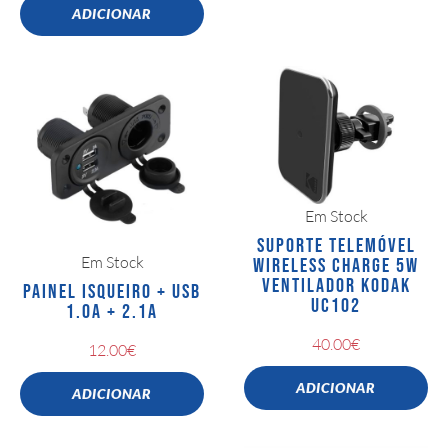
ADICIONAR
Em Stock
SUPORTE TELEMÓVEL
Em Stock
WIRELESS CHARGE 5W
VENTILADOR KODAK
PAINEL ISQUEIRO + USB
UC102
1.0A + 2.1A
40.00
€
12.00
€
ADICIONAR
ADICIONAR