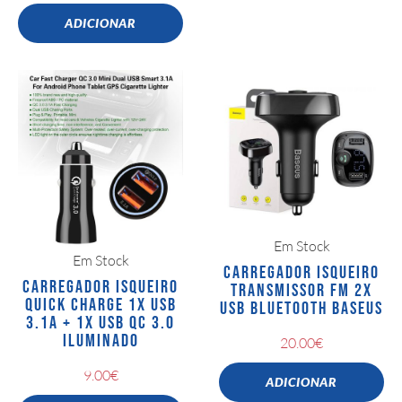
ADICIONAR
Em Stock
Em Stock
CARREGADOR ISQUEIRO
CARREGADOR ISQUEIRO
TRANSMISSOR FM 2X
QUICK CHARGE 1X USB
USB BLUETOOTH BASEUS
3.1A + 1X USB QC 3.0
ILUMINADO
20.00
€
9.00
€
ADICIONAR