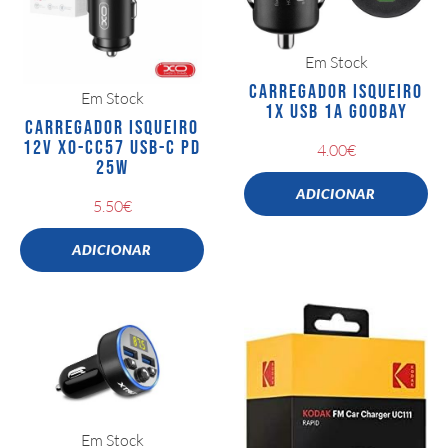
Em Stock
CARREGADOR ISQUEIRO
Em Stock
1X USB 1A GOOBAY
CARREGADOR ISQUEIRO
12V XO-CC57 USB-C PD
4.00
€
25W
ADICIONAR
5.50
€
ADICIONAR
Em Stock