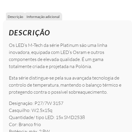
Descrição
Informação adicional
DESCRIÇÃO
Os LED’s M-Tech da série Platinum são uma linha
inovadora, equipada com LED’s Osram e outros
componentes de elevada qualidade. É um gama
totalmente criada e projetada na Polónia.
Esta série distingue-se pela sua avançada tecnologia de
controlo de temperatura, mantendo o balanço térmico e
protegendo contra o possível sobreaquecimento.
Designação: P27/7W 3157
Casquilho: W2.5x15q
Quantidade/ tipo LED: 15x SMD2538
Cor: Branco frio
Potência: máx. 2,8W