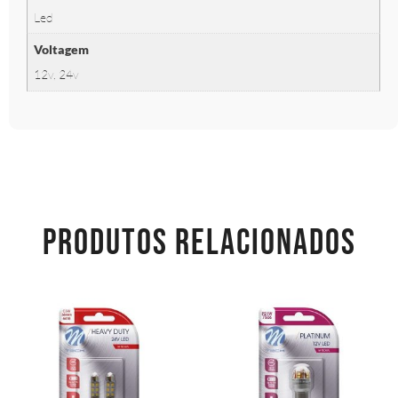
Led
Voltagem
12v, 24v
PRODUTOS RELACIONADOS