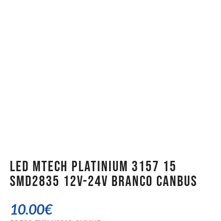
LED MTech Platinium 3157 15
SMD2835 12v-24v Branco CANBUS
10.00
€