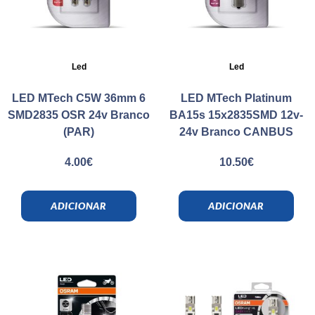
Led
Led
LED MTech C5W 36mm 6
LED MTech Platinum
SMD2835 OSR 24v Branco
BA15s 15x2835SMD 12v-
(PAR)
24v Branco CANBUS
4.00
€
10.50
€
ADICIONAR
ADICIONAR