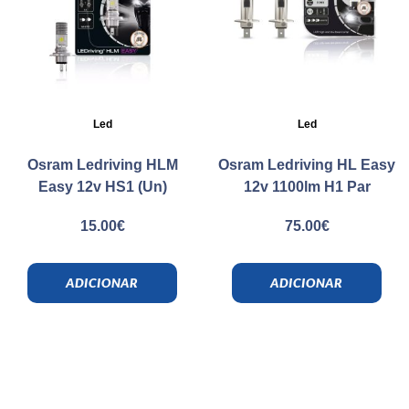
Led
Led
Osram Ledriving HLM
Osram Ledriving HL Easy
Easy 12v HS1 (Un)
12v 1100lm H1 Par
15.00
€
75.00
€
ADICIONAR
ADICIONAR