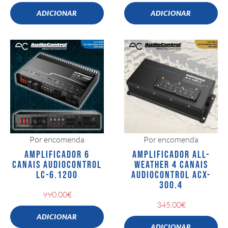
ADICIONAR
ADICIONAR
Por encomenda
Por encomenda
AMPLIFICADOR 6
AMPLIFICADOR ALL-
CANAIS AUDIOCONTROL
WEATHER 4 CANAIS
LC-6.1200
AUDIOCONTROL ACX-
300.4
990.00
€
345.00
€
ADICIONAR
ADICIONAR