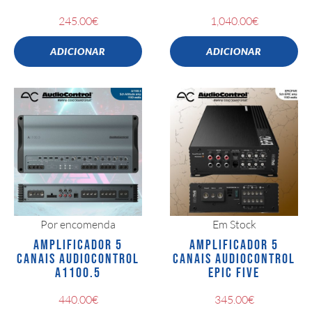
245.00
€
1,040.00
€
ADICIONAR
ADICIONAR
Por encomenda
Em Stock
AMPLIFICADOR 5
AMPLIFICADOR 5
CANAIS AUDIOCONTROL
CANAIS AUDIOCONTROL
A1100.5
EPIC FIVE
440.00
€
345.00
€