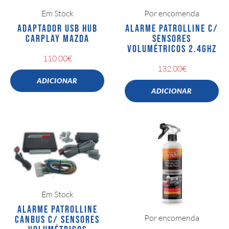
Em Stock
Por encomenda
ADAPTADOR USB HUB
ALARME PATROLLINE C/
CARPLAY MAZDA
SENSORES
VOLUMÉTRICOS 2.4GHZ
110.00
€
132.00
€
ADICIONAR
ADICIONAR
Em Stock
ALARME PATROLLINE
Por encomenda
CANBUS C/ SENSORES