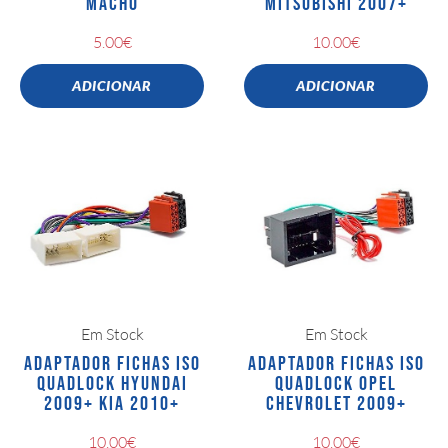
MACHO
MITSUBISHI 2007+
5.00
€
10.00
€
ADICIONAR
ADICIONAR
Em Stock
Em Stock
ADAPTADOR FICHAS ISO
ADAPTADOR FICHAS ISO
QUADLOCK HYUNDAI
QUADLOCK OPEL
2009+ KIA 2010+
CHEVROLET 2009+
10.00
€
10.00
€