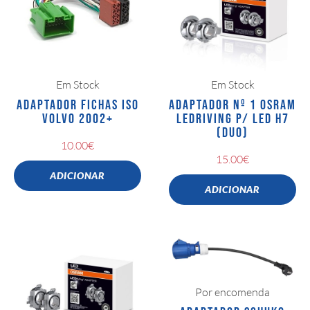
Em Stock
Em Stock
ADAPTADOR FICHAS ISO
ADAPTADOR Nº 1 OSRAM
VOLVO 2002+
LEDRIVING P/ LED H7
(DUO)
10.00
€
15.00
€
ADICIONAR
ADICIONAR
Por encomenda