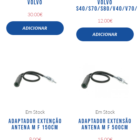
VOLVO
VOLVO
S40/S70/S80/V40/V70/
30.00
€
12.00
€
ADICIONAR
ADICIONAR
Em Stock
Em Stock
ADAPTADOR EXTENÇÃO
ADAPTADOR EXTENSÃO
ANTENA M F 150CM
ANTENA M F 500CM
8.00
€
15.00
€