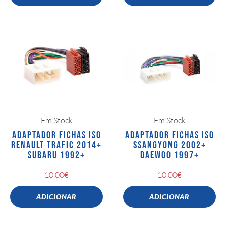
Em Stock
Em Stock
ADAPTADOR FICHAS ISO
ADAPTADOR FICHAS ISO
RENAULT TRAFIC 2014+
SSANGYONG 2002+
SUBARU 1992+
DAEWOO 1997+
10.00
€
10.00
€
ADICIONAR
ADICIONAR