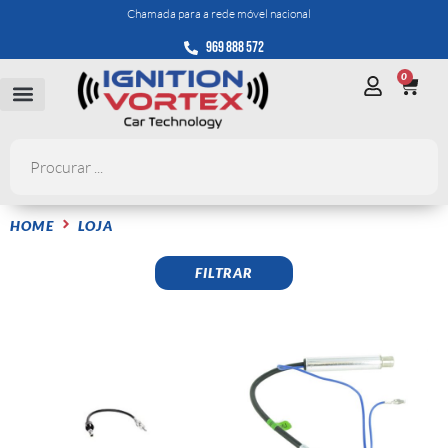
Chamada para a rede móvel nacional
969 888 572
0
HOME
LOJA
FILTRAR