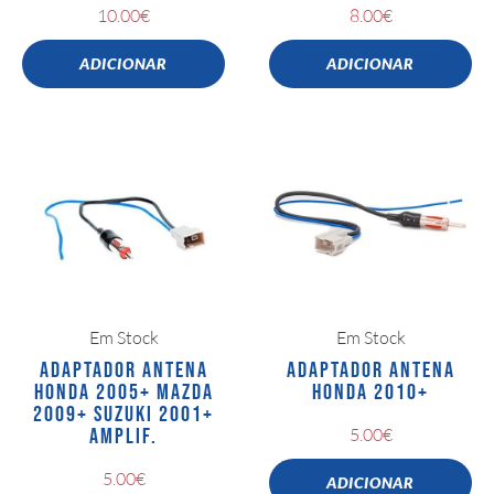
10.00
€
8.00
€
ADICIONAR
ADICIONAR
Em Stock
Em Stock
ADAPTADOR ANTENA
ADAPTADOR ANTENA
HONDA 2005+ MAZDA
HONDA 2010+
2009+ SUZUKI 2001+
AMPLIF.
5.00
€
5.00
€
ADICIONAR