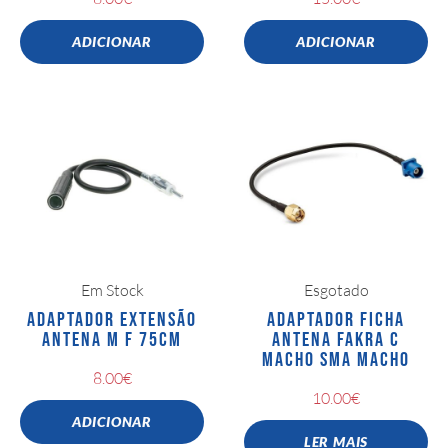
ADICIONAR
ADICIONAR
Em Stock
Esgotado
ADAPTADOR EXTENSÃO
ADAPTADOR FICHA
ANTENA M F 75CM
ANTENA FAKRA C
MACHO SMA MACHO
8.00
€
10.00
€
ADICIONAR
LER MAIS