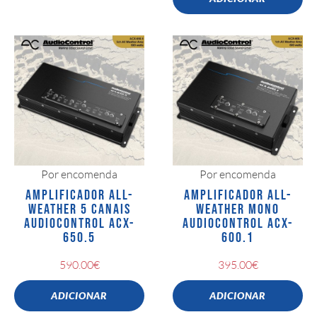
Por encomenda
Por encomenda
AMPLIFICADOR ALL-
AMPLIFICADOR ALL-
WEATHER 5 CANAIS
WEATHER MONO
AUDIOCONTROL ACX-
AUDIOCONTROL ACX-
650.5
600.1
590.00
€
395.00
€
ADICIONAR
ADICIONAR