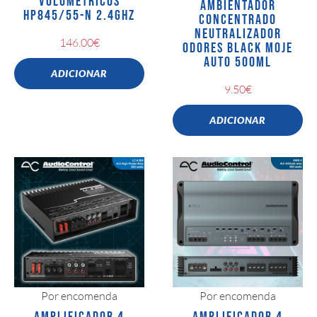
VOLUMÉTRICOS
AMBIENTADOR
HP845/55-N 2.4GHZ
CONCENTRADO
NEUTRALIZADOR
146.00
€
ODORES BLACK MOJE
AUTO 500ML
ADICIONAR
9.50
€
ADICIONAR
Por encomenda
Por encomenda