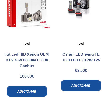
Led
Led
Kit Led HID Xenon OEM
Osram LEDriving FL
D1S 70W 8600lm 6500K
H8/H11/H16 8.2W 12V
Canbus
63.00
€
100.00
€
ADICIONAR
ADICIONAR