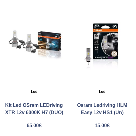
Led
Led
Kit Led OSram LEDriving
Osram Ledriving HLM
XTR 12v 6000K H7 (DUO)
Easy 12v HS1 (Un)
65.00
€
15.00
€