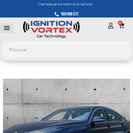
Chamada para a rede móvel nacional
969 888 572
0