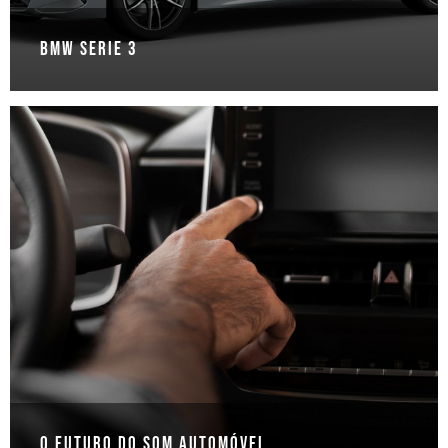
BMW Serie 3
O Futuro do Som Automóvel