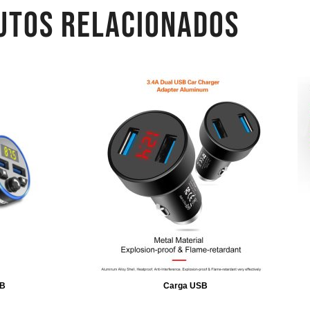
UTOS RELACIONADOS
SB
Carga USB