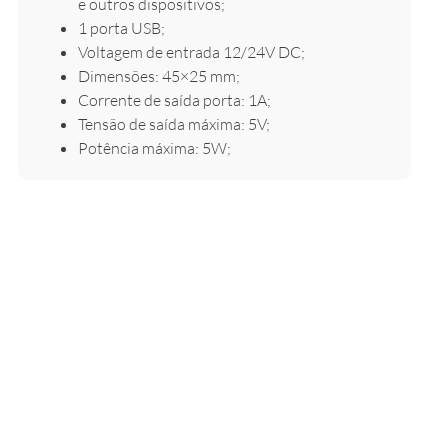
e outros dispositivos;
1 porta USB;
Voltagem de entrada 12/24V DC;
Dimensões: 45×25 mm;
Corrente de saída porta: 1A;
Tensão de saída máxima: 5V;
Potência máxima: 5W;