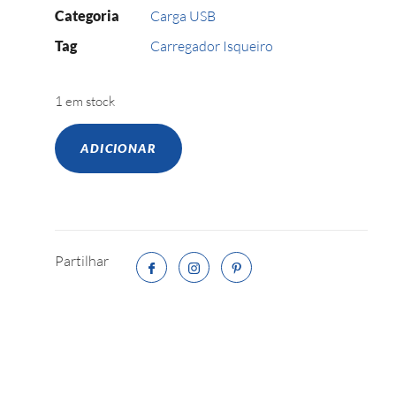
Categoria
Carga USB
Tag
Carregador Isqueiro
1 em stock
ADICIONAR
Partilhar