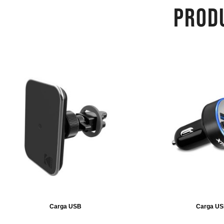
PROD
Carga USB
Carga U