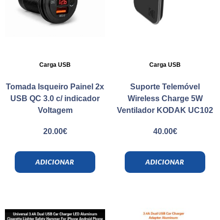
Carga USB
Carga USB
Tomada Isqueiro Painel 2x
Suporte Telemóvel
USB QC 3.0 c/ indicador
Wireless Charge 5W
Voltagem
Ventilador KODAK UC102
20.00
€
40.00
€
ADICIONAR
ADICIONAR