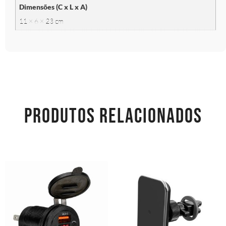
Dimensões (C x L x A)
11 × 6 × 23 cm
PRODUTOS RELACIONADOS