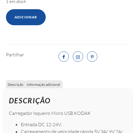
1 em stock
ADICIONAR
Partilhar
Descrição
Informação adicional
DESCRIÇÃO
Carregador Isqueiro Micro USB KODAK
Entrada DC 12-24V;
Carregamento de velocidade rápida 5V 3A/ 9V 2A/