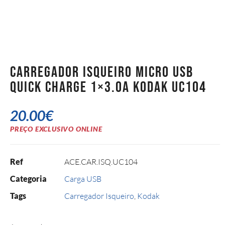
Carregador Isqueiro Micro USB
Quick Charge 1×3.0A KODAK UC104
20.00
€
PREÇO EXCLUSIVO ONLINE
Ref
ACE.CAR.ISQ.UC104
Categoria
Carga USB
Tags
Carregador Isqueiro
,
Kodak