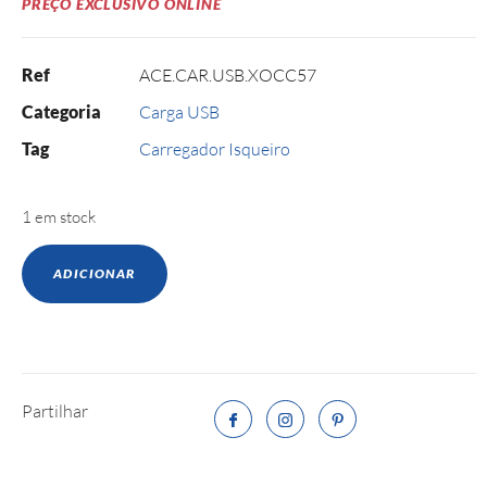
PREÇO EXCLUSIVO ONLINE
Ref
ACE.CAR.USB.XOCC57
Categoria
Carga USB
Tag
Carregador Isqueiro
1 em stock
ADICIONAR
Partilhar