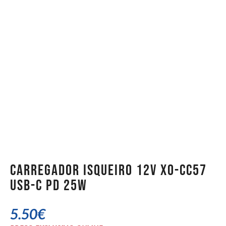
Carregador Isqueiro 12v XO-CC57
USB-C PD 25W
5.50
€