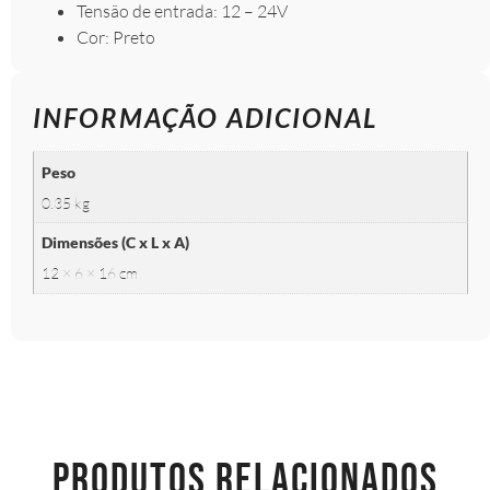
Tensão de entrada: 12 – 24V
Cor: Preto
INFORMAÇÃO ADICIONAL
Peso
0.35 kg
Dimensões (C x L x A)
12 × 6 × 16 cm
PRODUTOS RELACIONADOS