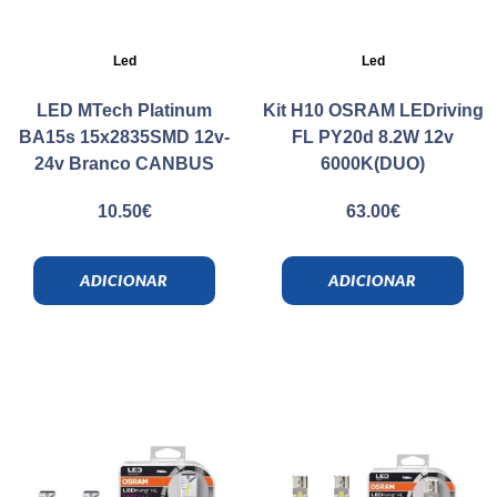
Led
Led
LED MTech Platinum
Kit H10 OSRAM LEDriving
BA15s 15x2835SMD 12v-
FL PY20d 8.2W 12v
24v Branco CANBUS
6000K(DUO)
10.50
€
63.00
€
ADICIONAR
ADICIONAR