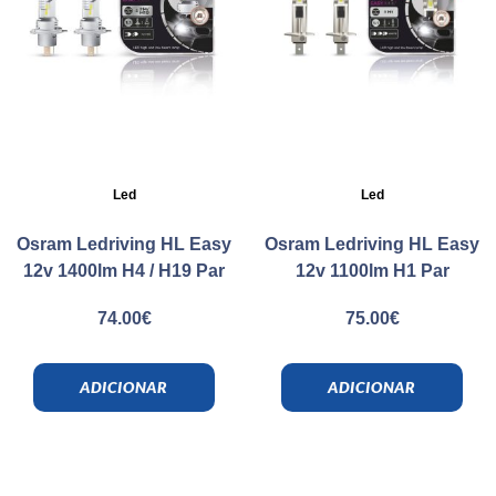
Led
Led
Osram Ledriving HL Easy
Osram Ledriving HL Easy
12v 1400lm H4 / H19 Par
12v 1100lm H1 Par
74.00
€
75.00
€
ADICIONAR
ADICIONAR