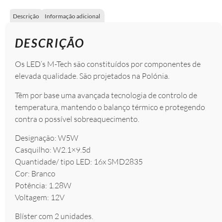
Descrição
Informação adicional
DESCRIÇÃO
Os LED’s M-Tech são constituídos por componentes de
elevada qualidade. São projetados na Polónia.
Têm por base uma avançada tecnologia de controlo de
temperatura, mantendo o balanço térmico e protegendo
contra o possível sobreaquecimento.
Designação: W5W
Casquilho: W2.1×9.5d
Quantidade/ tipo LED: 16x SMD2835
Cor: Branco
Potência: 1.28W
Voltagem: 12V
Blíster com 2 unidades.