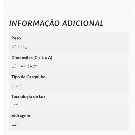
INFORMAÇÃO ADICIONAL
Peso
0.116 kg
Dimensões (C x L x A)
10 × 4 × 14 cm
Tipo de Casquilho
W5W
Tecnologia de Luz
Led
Voltagem
12v