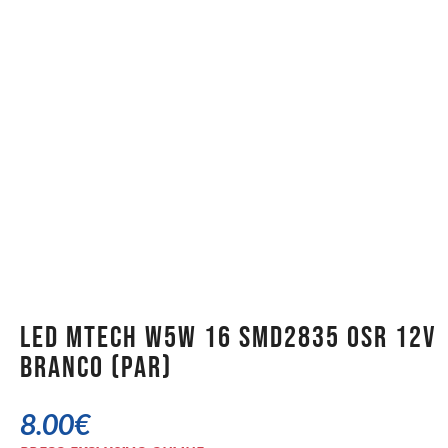
LED MTech W5W 16 SMD2835 OSR 12v
Branco (PAR)
8.00
€