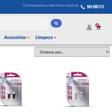
Chamada para a rede móvel nacional
969 888 572
0
Acessórios
Limpeza