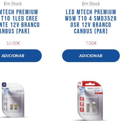
Em Stock
Em Stock
MTECH PREMIUM
LED MTECH PREMIUM
T10 1LED CREE
W5W T10 4 SMD3528
ENTE 12V BRANCO
OSR 12V BRANCO
ANBUS (PAR)
CANBUS (PAR)
16.00
€
7.00
€
ADICIONAR
ADICIONAR