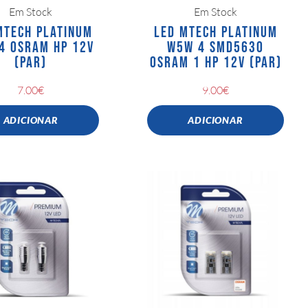
Em Stock
Em Stock
MTECH PLATINUM
LED MTECH PLATINUM
4 OSRAM HP 12V
W5W 4 SMD5630
(PAR)
OSRAM 1 HP 12V (PAR)
7.00
€
9.00
€
ADICIONAR
ADICIONAR