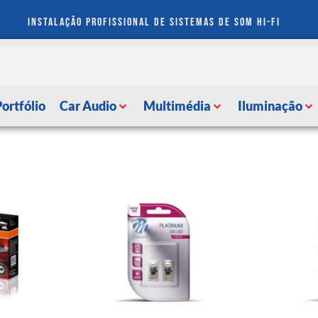
instalação profissional de sistemas de som hi-fi
Portfólio
Car Audio
Multimédia
Iluminação