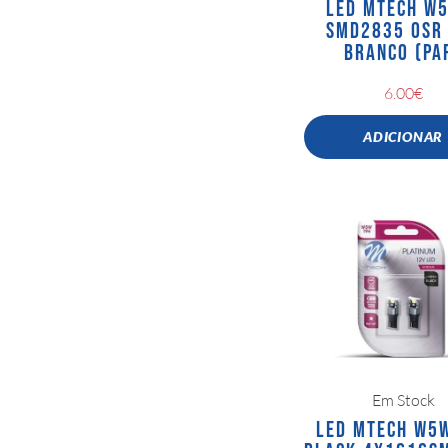
LED MTECH W
SMD2835 OSR
BRANCO (PA
6.00
€
ADICIONAR
Em Stock
LED MTECH W5