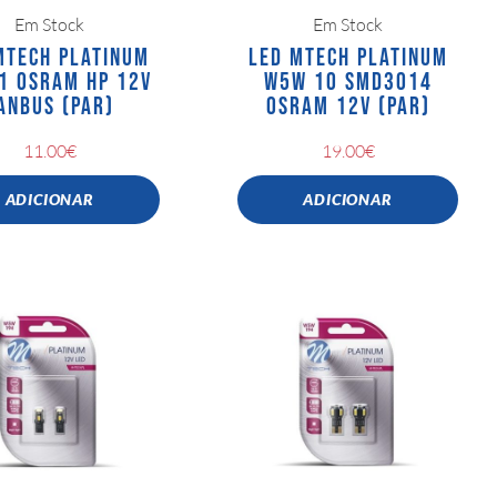
Em Stock
Em Stock
MTECH PLATINUM
LED MTECH PLATINUM
1 OSRAM HP 12V
W5W 10 SMD3014
ANBUS (PAR)
OSRAM 12V (PAR)
11.00
€
19.00
€
ADICIONAR
ADICIONAR