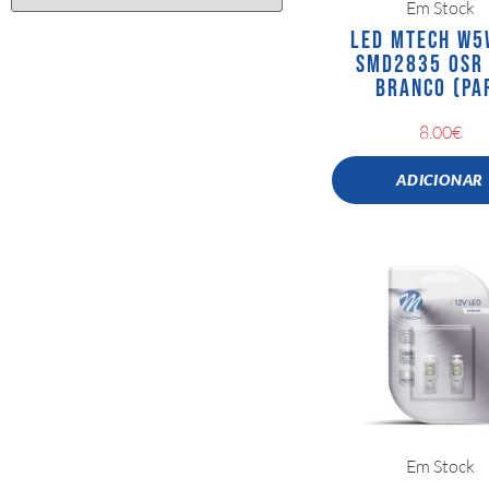
Em Stock
LED MTECH W5
SMD2835 OSR
BRANCO (PA
8.00
€
ADICIONAR
Em Stock