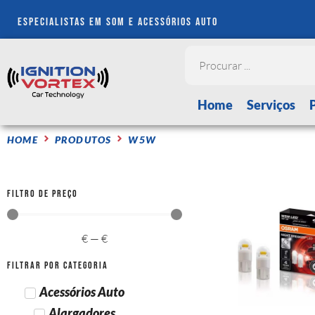
especialistas em som e acessórios auto
Home
Serviços
HOME
PRODUTOS
W5W
Filtro de Preço
€
—
€
Filtrar por Categoria
Acessórios Auto
Alargadores