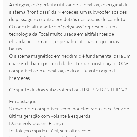
A integração é perfeita utilizando a localização original do
sistema “front bass” da Mercedes, um subwoofer aos pés
do passageiro e outro por detrás dos pedais do condutor.
O cone do altifalante em “polyglass” representa uma
tecnologia da Focal muito usada em altifalantes de
elevada performance, especialmente nas frequências
baixas.
O sistema magnético em neodímio é fundamental para um
chassis de baixa profundidade e tornar a instalação 100%
compatível com a localização do altifalante original
Merdeces
Conjunto de dois subwoofers Focal ISUB MBZ 2 LHD V2
Em destaque:
Subwoofers compatíveis com modelos Mercedes-Benz de
última geração com volante à esquerda
Desenvolvidos em França
Instalação rápida e fácil, sem alterações