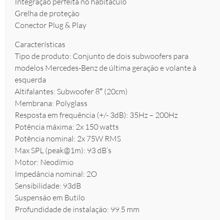
Integração perfeita no habitáculo
Grelha de proteção
Conector Plug & Play
Características
Tipo de produto: Conjunto de dois subwoofers para
modelos Mercedes-Benz de última geração e volante à
esquerda
Altifalantes: Subwoofer 8″ (20cm)
Membrana: Polyglass
Resposta em frequência (+/- 3dB): 35Hz – 200Hz
Potência máxima: 2x 150 watts
Potência nominal: 2x 75W RMS
Max SPL (peak@1m): 93 dB’s
Motor: Neodímio
Impedância nominal: 2O
Sensibilidade: 93dB
Suspensão em Butilo
Profundidade de instalação: 99.5 mm