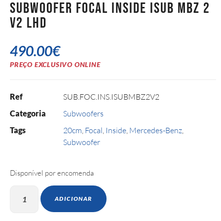
Subwoofer Focal Inside ISUB MBZ 2
V2 LHD
490.00
€
PREÇO EXCLUSIVO ONLINE
Ref
SUB.FOC.INS.ISUBMBZ2V2
Categoria
Subwoofers
Tags
20cm
,
Focal
,
Inside
,
Mercedes-Benz
,
Subwoofer
Disponível por encomenda
ADICIONAR