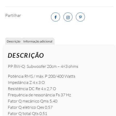
Partilhar
Descrição
Informação adicional
DESCRIÇÃO
PP 8W-Q: Subwoofer 20cm – 4×3 ohms
Potência RMS / máx. P 200/400 Watts
Impedância Z 4 x 3 O
Resistência DC Re 4 x 2,7 O
Frequência de ressonância Fs 37 Hz
Fator Q mecânico Qms 5,40
Fator Q elétrico Qes 0,57
Fator Q total Qts 0,51