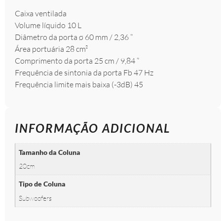
Caixa ventilada
Volume líquido 10 L
Diâmetro da porta ø 60 mm / 2,36 ”
Área portuária 28 cm²
Comprimento da porta 25 cm / 9,84 ”
Frequência de sintonia da porta Fb 47 Hz
Frequência limite mais baixa (-3dB) 45
INFORMAÇÃO ADICIONAL
Tamanho da Coluna
20cm
Tipo de Coluna
Subwoofers