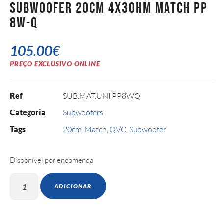
Subwoofer 20cm 4x3Ohm Match PP
8W-Q
105.00
€
PREÇO EXCLUSIVO ONLINE
Ref
SUB.MAT.UNI.PP8WQ
Categoria
Subwoofers
Tags
20cm
,
Match
,
QVC
,
Subwoofer
Disponível por encomenda
ADICIONAR