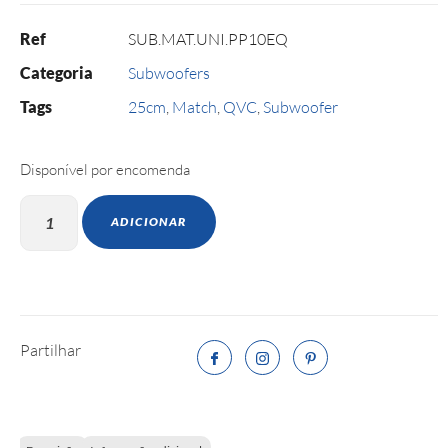
Ref
SUB.MAT.UNI.PP10EQ
Categoria
Subwoofers
Tags
25cm
,
Match
,
QVC
,
Subwoofer
Disponível por encomenda
ADICIONAR
Partilhar