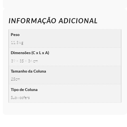
INFORMAÇÃO ADICIONAL
Peso
11.3 kg
Dimensões (C x L x A)
39 × 35 × 36 cm
Tamanho da Coluna
25cm
Tipo de Coluna
Subwoofers