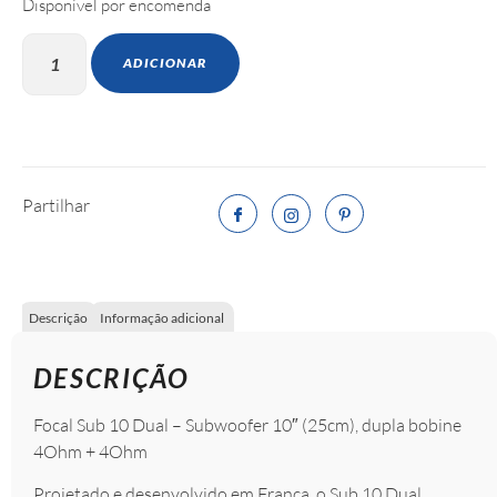
Disponível por encomenda
ADICIONAR
Partilhar
Descrição
Informação adicional
DESCRIÇÃO
Focal Sub 10 Dual – Subwoofer 10″ (25cm), dupla bobine
4Ohm + 4Ohm
Projetado e desenvolvido em França, o Sub 10 Dual