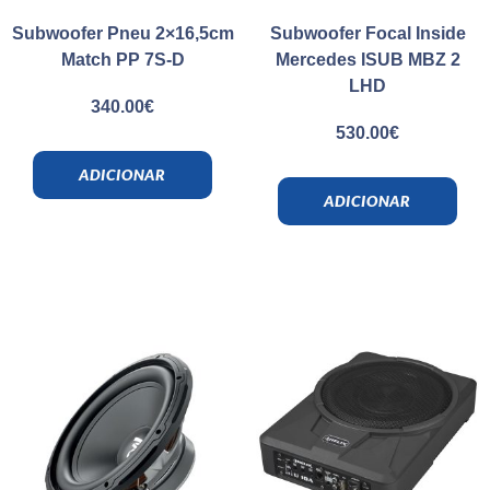
Subwoofer Pneu 2×16,5cm
Subwoofer Focal Inside
Match PP 7S-D
Mercedes ISUB MBZ 2
LHD
340.00
€
530.00
€
ADICIONAR
ADICIONAR