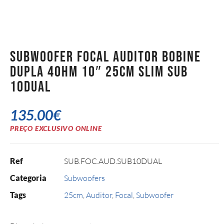
Subwoofer Focal Auditor Bobine
Dupla 4Ohm 10″ 25cm Slim SUB
10DUAL
135.00
€
PREÇO EXCLUSIVO ONLINE
Ref
SUB.FOC.AUD.SUB10DUAL
Categoria
Subwoofers
Tags
25cm
,
Auditor
,
Focal
,
Subwoofer