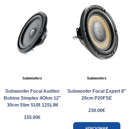
Subwoofers
Subwoofers
Subwoofer Focal Auditor
Subwoofer Focal Expert 8″
Bobine Simples 4Ohm 12″
20cm P20FSE
30cm Slim SUB 12SLIM
230.00
€
155.00
€
ADICIONAR