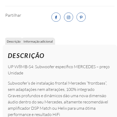
Partilhar
Descrição
Informação adicional
DESCRIÇÃO
UP W8MB-S4: Subwoofer específico MERCEDES – preço
Unidade
Subwoofer’s de instalação frontal Mercedes “frontbass”,
sem adaptações nem alterações, 100% integrado
Graves profundos e dinâmicos dão uma nova dimensão
áudio dentro do seu Mercedes, altamente recomendável
amplificador DSP Match ou Helix para uma ótima
performance e resultado HiFi