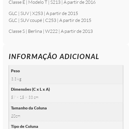
Classe E | Modelo T | S213 | A partir de 2016
GLC | SUV | X253 | A partir de 2015
GLC | SUV coupé | C253 | A partir de 2015
Classe S | Berlina | W222 | A partir de 2013
INFORMAÇÃO ADICIONAL
Peso
3.3 kg
Dimensões (C x L x A)
57 × 15 × 33 cm
Tamanho da Coluna
20cm
Tipo de Coluna