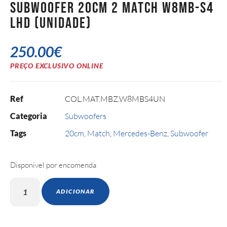
Subwoofer 20cm 2 Match W8MB-S4
LHD (Unidade)
250.00
€
PREÇO EXCLUSIVO ONLINE
Ref
COL.MAT.MBZ.W8MBS4UN
Categoria
Subwoofers
Tags
20cm
,
Match
,
Mercedes-Benz
,
Subwoofer
Disponível por encomenda
ADICIONAR