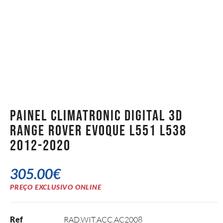
Painel Climatronic Digital 3D
Range Rover Evoque L551 L538
2012-2020
305.00
€
PREÇO EXCLUSIVO ONLINE
Ref
RAD.WIT.ACC.AC2008