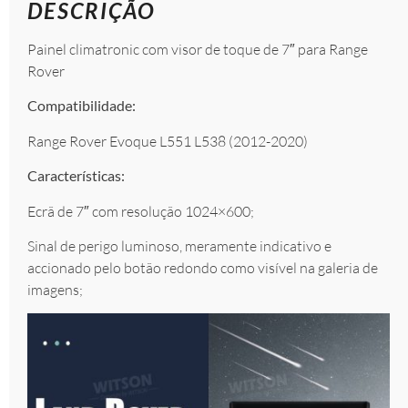
DESCRIÇÃO
Painel climatronic com visor de toque de 7″ para Range
Rover
Compatibilidade:
Range Rover Evoque L551 L538 (2012-2020)
Características:
Ecrã de 7″ com resolução 1024×600;
Sinal de perigo luminoso, meramente indicativo e
accionado pelo botão redondo como visível na galeria de
imagens;