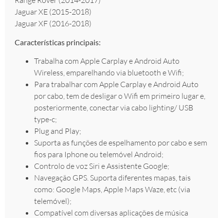
Range Rover (2014-2017)
Jaguar XE (2015-2018)
Jaguar XF (2016-2018)
Características principais:
Trabalha com Apple Carplay e Android Auto
Wireless, emparelhando via bluetooth e Wifi;
Para trabalhar com Apple Carplay e Android Auto
por cabo, tem de desligar o Wifi em primeiro lugar e,
posteriormente, conectar via cabo lighting/ USB
type-c;
Plug and Play;
Suporta as funções de espelhamento por cabo e sem
fios para Iphone ou telemóvel Android;
Controlo de voz Siri e Assistente Google;
Navegação GPS. Suporta diferentes mapas, tais
como: Google Maps, Apple Maps Waze, etc (via
telemóvel);
Compatível com diversas aplicações de música