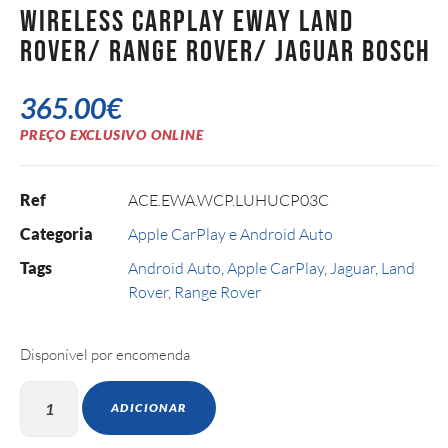
Wireless CarPlay Eway Land
Rover/ Range Rover/ Jaguar Bosch
365.00
€
PREÇO EXCLUSIVO ONLINE
Ref
ACE.EWA.WCP.LUHUCP03C
Categoria
Apple CarPlay e Android Auto
Tags
Android Auto
,
Apple CarPlay
,
Jaguar
,
Land
Rover
,
Range Rover
Disponível por encomenda
ADICIONAR