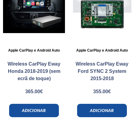
Apple CarPlay e Android Auto
Apple CarPlay e Android Auto
Wireless CarPlay Eway
Wireless CarPlay Eway
Honda 2018-2019 (sem
Ford SYNC 2 System
ecrã de toque)
2015-2018
365.00
€
355.00
€
ADICIONAR
ADICIONAR