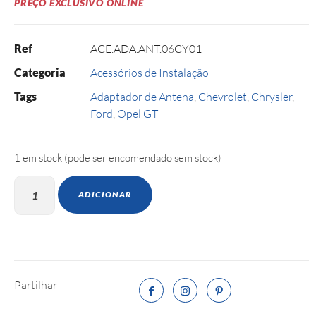
PREÇO EXCLUSIVO ONLINE
Ref
ACE.ADA.ANT.06CY01
Categoria
Acessórios de Instalação
Tags
Adaptador de Antena
,
Chevrolet
,
Chrysler
,
Ford
,
Opel GT
1 em stock (pode ser encomendado sem stock)
ADICIONAR
Partilhar