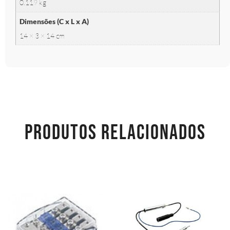
0.119 kg
Dimensões (C x L x A)
14 × 3 × 14 cm
PRODUTOS RELACIONADOS