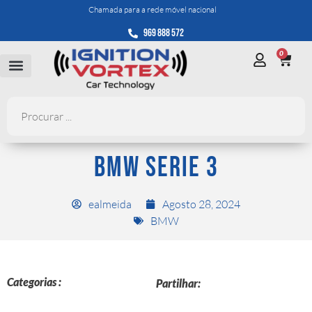
Chamada para a rede móvel nacional
969 888 572
0
BMW SERIE 3
ealmeida
Agosto 28, 2024
BMW
Categorias :
Partilhar: