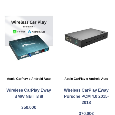
Apple CarPlay e Android Auto
Apple CarPlay e Android Auto
WIreless CarPlay Eway
Wireless CarPlay Eway
BMW NBT i3 i8
Porsche PCM 4.0 2015-
2018
350.00
€
370.00
€