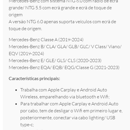
Mercedes-Benz com sistema NTG 6.0 com rádio de ecrã
grande/ NTG 5.5 com ecrã grande e ecrã de toque de
origem
A versão NTG 6.0 apenas suporta veículos com ecrã de
toque de origem.
Mercedes-Benz Classe A (2019-2024)
Mercedes-Benz B/ CLA/ GLA/ GLB/ GLC/ V Class/ Viano/
EQV (2019-2024)
Mercedes-Benz E/ GLE/ GLS/ CLS (2020-2023)
Mercedes-Benz EQA/ EQB/ EQG/Classe G (2021-2023)
Características principais:
Trabalha com Apple Carplay e Android Auto
Wireless, emparelhando via bluetooth e Wifi;
Para trabalhar com Apple Carplay e Android Auto
por cabo, tem de desligar o Wifi em primeiro lugar e,
posteriormente, conectar via cabo lighting/ USB
type-c;