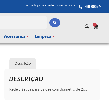
Chamada para a rede móvel nacional
969 888 572
0
Acessórios
Limpeza
Descrição
DESCRIÇÃO
Rede plástica para baldes com diâmetro de 265mm.