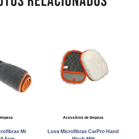
UTOS RELACIONADOS
limpeza
Acessórios de limpeza
rofibras Mr
Luva Microfibras CarPro Hand
40,5cm
Wash Mitt