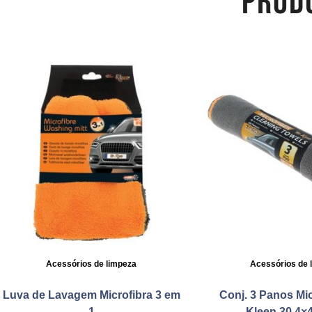
PROD
Acessórios de limpeza
Acessórios de 
Luva de Lavagem Microfibra 3 em
Conj. 3 Panos Mic
1
Kleen 30,4×