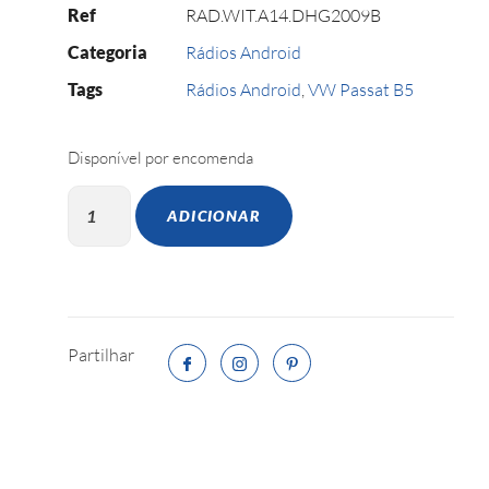
Ref
RAD.WIT.A14.DHG2009B
Categoria
Rádios Android
Tags
Rádios Android
,
VW Passat B5
Disponível por encomenda
ADICIONAR
Partilhar