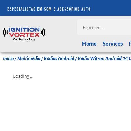
especialistas em som e acessórios auto
Home
Serviços
Início
/
Multimédia
/
Rádios Android
/ Rádio Witson Android 14
Loading...