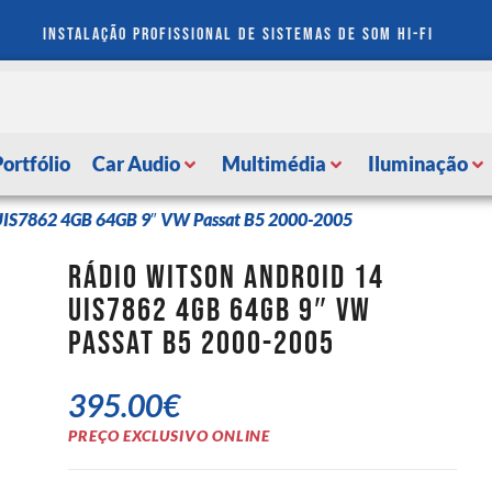
instalação profissional de sistemas de som hi-fi
Portfólio
Car Audio
Multimédia
Iluminação
 UIS7862 4GB 64GB 9″ VW Passat B5 2000-2005
Rádio Witson Android 14
UIS7862 4GB 64GB 9″ VW
Passat B5 2000-2005
395.00
€
PREÇO EXCLUSIVO ONLINE