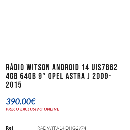
Rádio Witson Android 14 UIS7862
4GB 64GB 9″ Opel Astra J 2009-
2015
390.00
€
PREÇO EXCLUSIVO ONLINE
Ref
RAD.WIT.A14.DHG2974