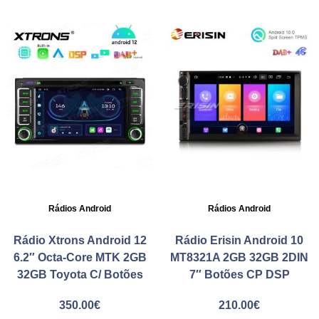
Rádios Android
Rádios Android
Rádio Xtrons Android 12
Rádio Erisin Android 10
6.2″ Octa-Core MTK 2GB
MT8321A 2GB 32GB 2DIN
32GB Toyota C/ Botões
7″ Botões CP DSP
350.00
€
210.00
€