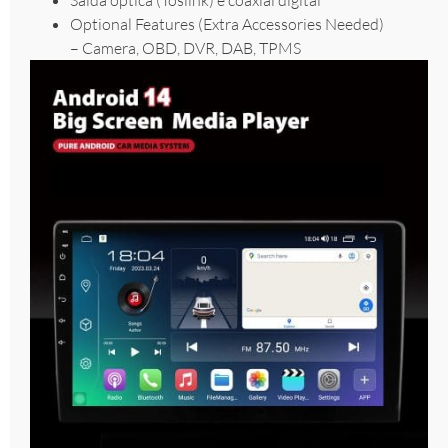
Optional Features (Extra Accessories Needed)
– Camera, OBD, DVR, DAB, TPMS