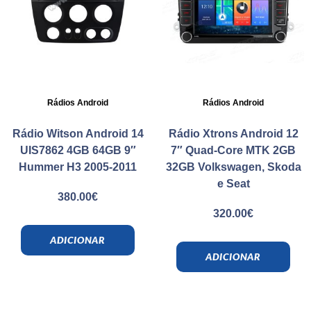
Rádios Android
Rádios Android
Rádio Witson Android 14
Rádio Xtrons Android 12
UIS7862 4GB 64GB 9″
7″ Quad-Core MTK 2GB
Hummer H3 2005-2011
32GB Volkswagen, Skoda
e Seat
380.00
€
320.00
€
ADICIONAR
ADICIONAR