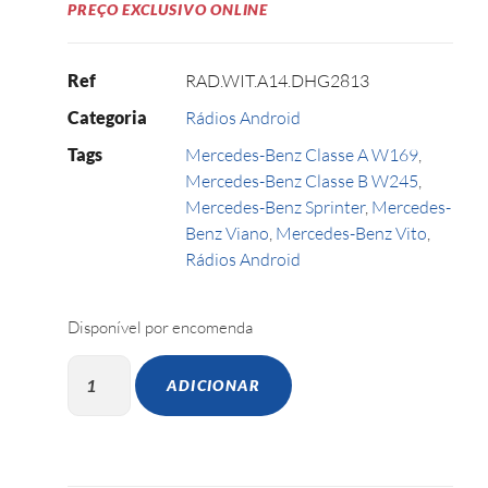
PREÇO EXCLUSIVO ONLINE
Ref
RAD.WIT.A14.DHG2813
Categoria
Rádios Android
Tags
Mercedes-Benz Classe A W169
,
Mercedes-Benz Classe B W245
,
Mercedes-Benz Sprinter
,
Mercedes-
Benz Viano
,
Mercedes-Benz Vito
,
Rádios Android
Disponível por encomenda
ADICIONAR