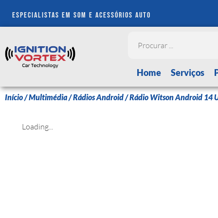
especialistas em som e acessórios auto
Home
Serviços
Início
/
Multimédia
/
Rádios Android
/ Rádio Witson Android 14
Loading...