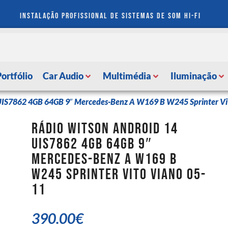
instalação profissional de sistemas de som hi-fi
Portfólio
Car Audio
Multimédia
Iluminação
 UIS7862 4GB 64GB 9″ Mercedes-Benz A W169 B W245 Sprinter Vi
Rádio Witson Android 14
UIS7862 4GB 64GB 9″
Mercedes-Benz A W169 B
W245 Sprinter Vito Viano 05-
11
390.00
€