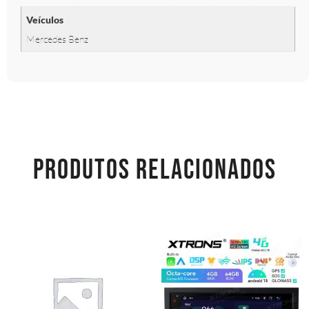
Veículos
Mercedes Benz
PRODUTOS RELACIONADOS