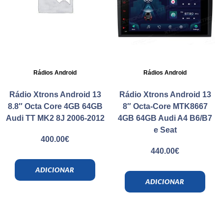
Rádios Android
Rádios Android
Rádio Xtrons Android 13
Rádio Xtrons Android 13
8.8″ Octa Core 4GB 64GB
8″ Octa-Core MTK8667
Audi TT MK2 8J 2006-2012
4GB 64GB Audi A4 B6/B7
e Seat
400.00
€
440.00
€
ADICIONAR
ADICIONAR