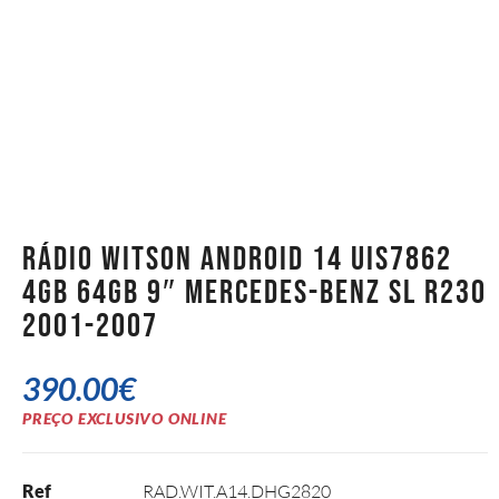
Rádio Witson Android 14 UIS7862
4GB 64GB 9″ Mercedes-Benz SL R230
2001-2007
390.00
€
PREÇO EXCLUSIVO ONLINE
Ref
RAD.WIT.A14.DHG2820