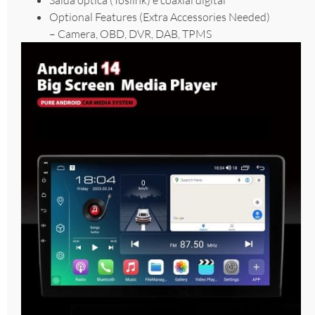
Optional Features (Extra Accessories Needed)
– Camera, OBD, DVR, DAB, TPMS