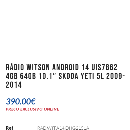
Rádio Witson Android 14 UIS7862
4GB 64GB 10.1″ Skoda Yeti 5L 2009-
2014
390.00
€
PREÇO EXCLUSIVO ONLINE
Ref
RAD.WIT.A14.DHG2151A