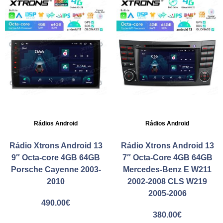
Rádios Android
Rádios Android
Rádio Xtrons Android 13
Rádio Xtrons Android 13
9″ Octa-core 4GB 64GB
7″ Octa-Core 4GB 64GB
Porsche Cayenne 2003-
Mercedes-Benz E W211
2010
2002-2008 CLS W219
2005-2006
490.00
€
380.00
€