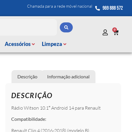
Chamada para a rede móvel nacional
969 888 572
0
Acessórios
Limpeza
Descrição
Informação adicional
DESCRIÇÃO
Rádio Witson 10.1″ Android 14 para Renault
Compatibilidade:
Renault Clio 4 (2016-2018) (modelo B)