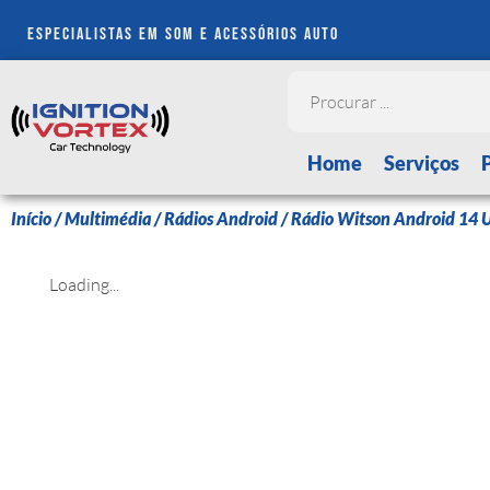
especialistas em som e acessórios auto
Home
Serviços
Início
/
Multimédia
/
Rádios Android
/ Rádio Witson Android 14 
Loading...