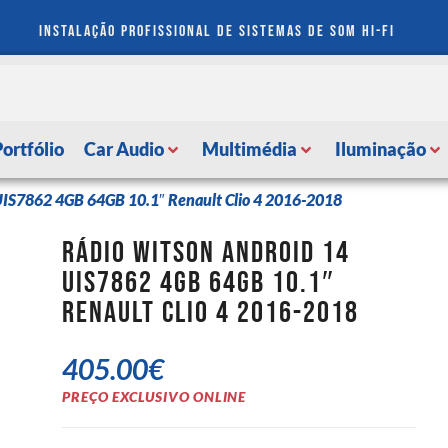
instalação profissional de sistemas de som hi-fi
Portfólio
Car Audio
Multimédia
Iluminação
UIS7862 4GB 64GB 10.1″ Renault Clio 4 2016-2018
Rádio Witson Android 14
UIS7862 4GB 64GB 10.1″
Renault Clio 4 2016-2018
405.00
€
PREÇO EXCLUSIVO ONLINE