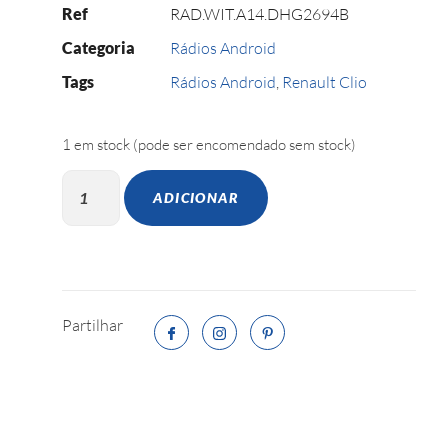
Ref
RAD.WIT.A14.DHG2694B
Categoria
Rádios Android
Tags
Rádios Android
,
Renault Clio
1 em stock (pode ser encomendado sem stock)
ADICIONAR
Partilhar