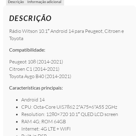
Descrição
Informação adicional
DESCRIÇÃO
Rádio Witson 10.1″ Android 14 para Peugeot, Citroen e
Toyota
Compatibilidade:
Peugeot 108 (2014-2021)
Citroen C1 (2014-2021)
Toyota Aygo B40 (2014-2021)
Características principais:
Android 14
CPU: Octa-Core UIS7862 2*A75+6*A55 2GHz
Resolution: 1280×720 10.1″ QLED LCD screen
RAM 4G; ROM 64GB
Internet: 4G LTE + WIFI
Built-in DSP