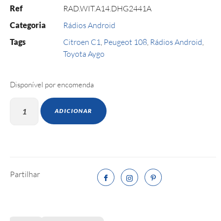
Ref
RAD.WIT.A14.DHG2441A
Categoria
Rádios Android
Tags
Citroen C1
,
Peugeot 108
,
Rádios Android
,
Toyota Aygo
Disponível por encomenda
ADICIONAR
Partilhar