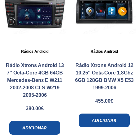
Rádios Android
Rádios Android
Rádio Xtrons Android 13
Rádio Xtrons Android 12
7″ Octa-Core 4GB 64GB
10.25″ Octa-Core 1.8Ghz
Mercedes-Benz E W211
6GB 128GB BMW X5 E53
2002-2008 CLS W219
1999-2006
2005-2006
455.00
€
380.00
€
ADICIONAR
ADICIONAR