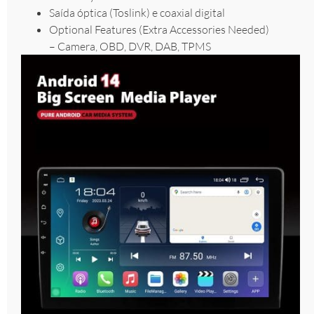
Saída óptica (Toslink) e coaxial digital
Optional Features (Extra Accessories Needed)
– Camera, OBD, DVR, DAB, TPMS