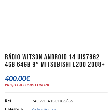
Rádio Witson Android 14 UIS7862
4GB 64GB 9″ Mitsubishi L200 2008+
400.00
€
PREÇO EXCLUSIVO ONLINE
Ref
RAD.WIT.A13.DHG2856
Categoria
Rádios Android