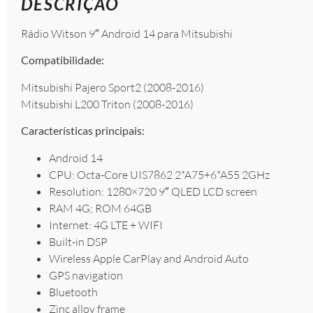
DESCRIÇÃO
Rádio Witson 9″ Android 14 para Mitsubishi
Compatibilidade:
Mitsubishi Pajero Sport2 (2008-2016)
Mitsubishi L200 Triton (2008-2016)
Características principais:
Android 14
CPU: Octa-Core UIS7862 2*A75+6*A55 2GHz
Resolution: 1280×720 9″ QLED LCD screen
RAM 4G; ROM 64GB
Internet: 4G LTE + WIFI
Built-in DSP
Wireless Apple CarPlay and Android Auto
GPS navigation
Bluetooth
Zinc alloy frame