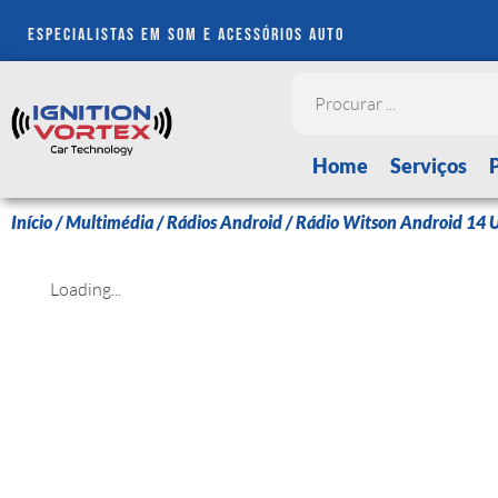
especialistas em som e acessórios auto
Home
Serviços
Início
/
Multimédia
/
Rádios Android
/ Rádio Witson Android 14
Loading...