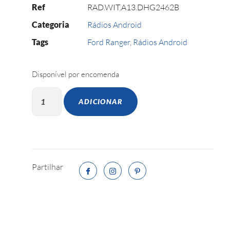
Ref
RAD.WIT.A13.DHG2462B
Categoria
Rádios Android
Tags
Ford Ranger
,
Rádios Android
Disponível por encomenda
ADICIONAR
Partilhar