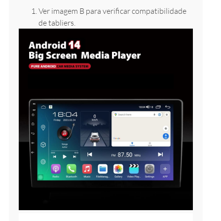
Ver imagem B para verificar compatibilidade
de tabliers.