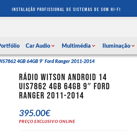
instalação profissional de sistemas de som hi-fi
Portfólio
Car Audio
Multimédia
Iluminação
 UIS7862 4GB 64GB 9″ Ford Ranger 2011-2014
Rádio Witson Android 14
UIS7862 4GB 64GB 9″ Ford
Ranger 2011-2014
395.00
€
PREÇO EXCLUSIVO ONLINE