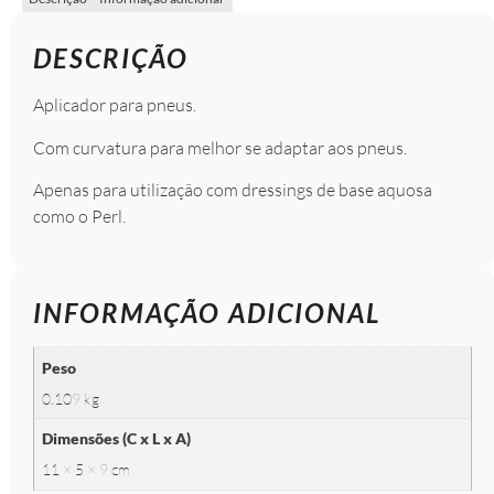
DESCRIÇÃO
Aplicador para pneus.
Com curvatura para melhor se adaptar aos pneus.
Apenas para utilização com dressings de base aquosa
como o Perl.
INFORMAÇÃO ADICIONAL
Peso
0.109 kg
Dimensões (C x L x A)
11 × 5 × 9 cm