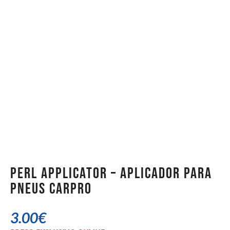
Perl Applicator – Aplicador Para
Pneus CarPro
3.00
€