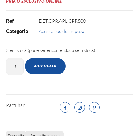
PREÇO EXCLUSIVO ONLINE
Ref
DET.CPR.APL.CPR500
Categoria
Acessórios de limpeza
3 em stock (pode ser encomendado sem stock)
ADICIONAR
Partilhar
Descrição
Informação adicional