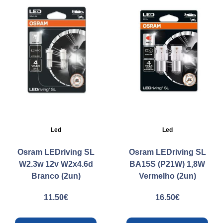
Led
Led
Osram LEDriving SL
Osram LEDriving SL
W2.3w 12v W2x4.6d
BA15S (P21W) 1,8W
Branco (2un)
Vermelho (2un)
11.50
€
16.50
€