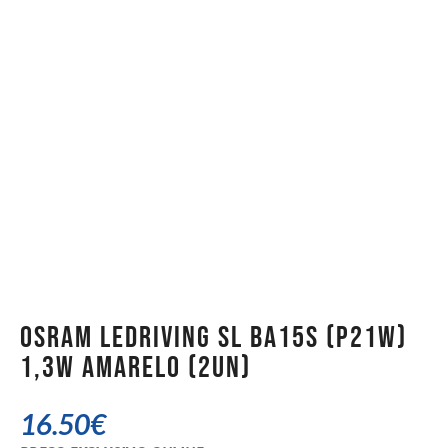
Osram LEDriving SL BA15S (P21W)
1,3W Amarelo (2un)
16.50
€