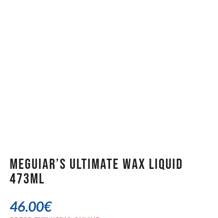
Meguiar’s Ultimate Wax Liquid
473ml
46.00
€