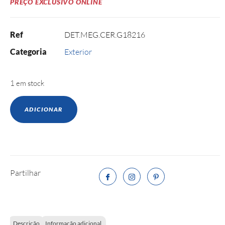
PREÇO EXCLUSIVO ONLINE
Ref
DET.MEG.CER.G18216
Categoria
Exterior
1 em stock
ADICIONAR
Partilhar
Descrição
Informação adicional