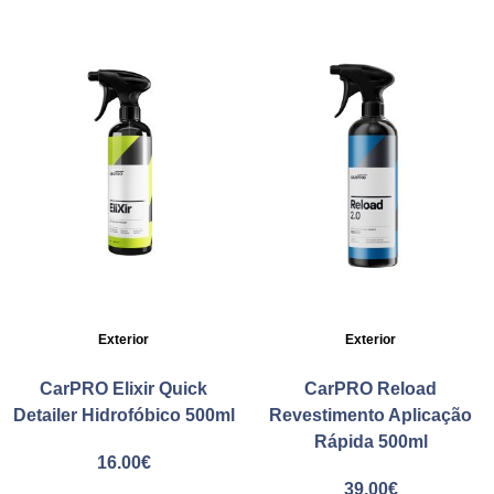
Exterior
Exterior
CarPRO Elixir Quick
CarPRO Reload
Detailer Hidrofóbico 500ml
Revestimento Aplicação
Rápida 500ml
16.00
€
39.00
€