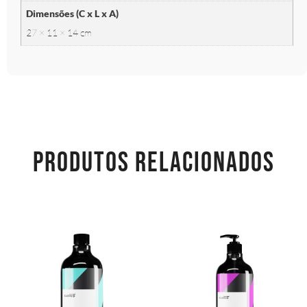
Dimensões (C x L x A)
27 × 11 × 14 cm
PRODUTOS RELACIONADOS