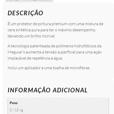
DESCRIÇÃO
É um protetor de pintura premium com uma mistura de
cera sintética pura para ter o máximo desempenho,
deixando um brilho incrível.
A tecnologia patenteada de polímeros hidrofóbicos da
Meguiar’s aumenta a tensão superficial para uma ação
implacável de repelência à água.
Inclui um aplicador e uma toalha de microfibras.
INFORMAÇÃO ADICIONAL
Peso
0.815 kg