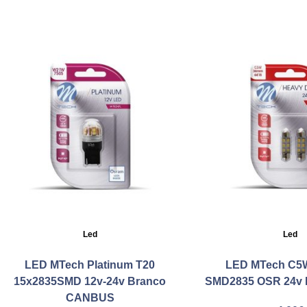
Led
Led
LED MTech Platinum T20
LED MTech C5
15x2835SMD 12v-24v Branco
SMD2835 OSR 24v 
CANBUS