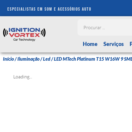
especialistas em som e acessórios auto
Home
Serviços
Início
/
Iluminação
/
Led
/ LED MTech Platinum T15 W16W 9 S
Loading...