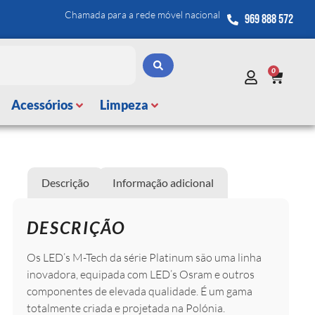
Chamada para a rede móvel nacional
969 888 572
0
Acessórios
Limpeza
Descrição
Informação adicional
DESCRIÇÃO
Os LED’s M-Tech da série Platinum são uma linha
inovadora, equipada com LED’s Osram e outros
componentes de elevada qualidade. É um gama
totalmente criada e projetada na Polónia.