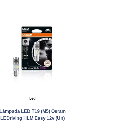
Led
Lâmpada LED T19 (M5) Osram
LEDriving HLM Easy 12v (Un)