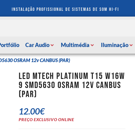
instalação profissional de sistemas de som hi-fi
Portfólio
Car Audio
Multimédia
Iluminação
MD5630 OSRAM 12v CANBUS (PAR)
LED MTech Platinum T15 W16W
9 SMD5630 OSRAM 12v CANBUS
(PAR)
12.00
€
PREÇO EXCLUSIVO ONLINE