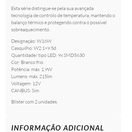
Esta série distingue-se pela sua avançada
tecnologia de controlo de temperatura, mantendo o
balanço térmico e protegendo contra o possível
sobreaquecimento.
Designação: W16W
Casquilho: W2.1×9.5d
Quantidade/ tipo LED: 9x SMD5630
Cor: Branco frio
Potência: máx. 1,9W
Lumens: máx. 215lm
Voltagem: 12V
CANBUS: Sim
Blíster com 2 unidades.
INFORMAÇÃO ADICIONAL