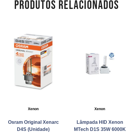
PRODUTOS RELACIONADOS
Xenon
Xenon
Osram Original Xenarc
Lâmpada HID Xenon
D4S (Unidade)
MTech D1S 35W 6000K