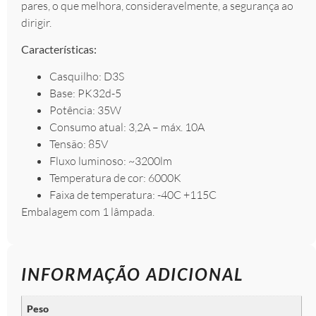
pares, o que melhora, consideravelmente, a segurança ao
dirigir.
Características:
Casquilho: D3S
Base: PK32d-5
Potência: 35W
Consumo atual: 3,2A – máx. 10A
Tensão: 85V
Fluxo luminoso: ~3200lm
Temperatura de cor: 6000K
Faixa de temperatura: -40C +115C
Embalagem com 1 lâmpada.
INFORMAÇÃO ADICIONAL
Peso