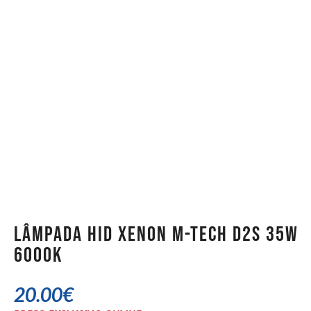
Lâmpada HID Xenon M-TECH D2S 35W
6000K
20.00
€