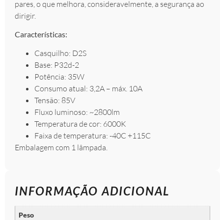
pares, o que melhora, consideravelmente, a segurança ao
dirigir.
Características:
Casquilho: D2S
Base: P32d-2
Potência: 35W
Consumo atual: 3,2A – máx. 10A
Tensão: 85V
Fluxo luminoso: ~2800lm
Temperatura de cor: 6000K
Faixa de temperatura: -40C +115C
Embalagem com 1 lâmpada.
INFORMAÇÃO ADICIONAL
Peso