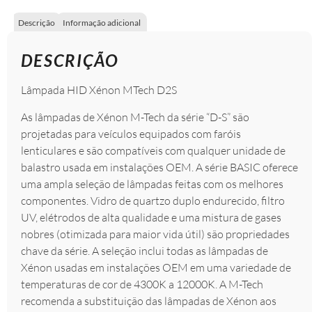
Descrição
Informação adicional
DESCRIÇÃO
Lâmpada HID Xénon MTech D2S
As lâmpadas de Xénon M-Tech da série “D-S” são
projetadas para veículos equipados com faróis
lenticulares e são compatíveis com qualquer unidade de
balastro usada em instalações OEM. A série BASIC oferece
uma ampla seleção de lâmpadas feitas com os melhores
componentes. Vidro de quartzo duplo endurecido, filtro
UV, elétrodos de alta qualidade e uma mistura de gases
nobres (otimizada para maior vida útil) são propriedades
chave da série. A seleção inclui todas as lâmpadas de
Xénon usadas em instalações OEM em uma variedade de
temperaturas de cor de 4300K ​​a 12000K. A M-Tech
recomenda a substituição das lâmpadas de Xénon aos