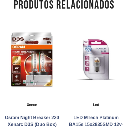
PRODUTOS RELACIONADOS
Xenon
Led
Osram Night Breaker 220
LED MTech Platinum
Xenarc D3S (Duo Box)
BA15s 15x2835SMD 12v-