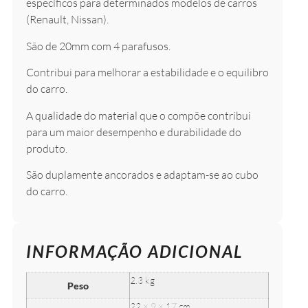
específicos para determinados modelos de carros
(Renault, Nissan).
São de 20mm com 4 parafusos.
Contribui para melhorar a estabilidade e o equilibro
do carro.
A qualidade do material que o compõe contribui
para um maior desempenho e durabilidade do
produto.
São duplamente ancorados e adaptam-se ao cubo
do carro.
INFORMAÇÃO ADICIONAL
2.3 kg
Peso
22 × 9 × 17 cm