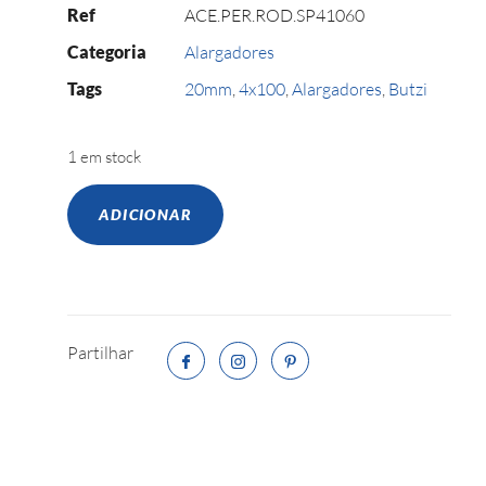
Ref
ACE.PER.ROD.SP41060
Categoria
Alargadores
Tags
20mm
,
4x100
,
Alargadores
,
Butzi
1 em stock
ADICIONAR
Partilhar