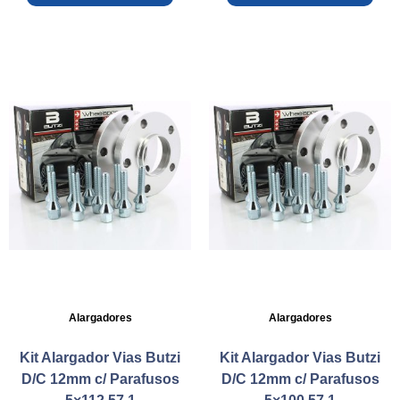
Alargadores
Alargadores
Kit Alargador Vias Butzi
Kit Alargador Vias Butzi
D/C 12mm c/ Parafusos
D/C 12mm c/ Parafusos