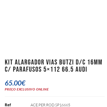
Kit Alargador Vias Butzi D/C 16mm
c/ Parafusos 5×112 66.5 Audi
65.00
€
PREÇO EXCLUSIVO ONLINE
Ref
ACE.PER.ROD.SP16665