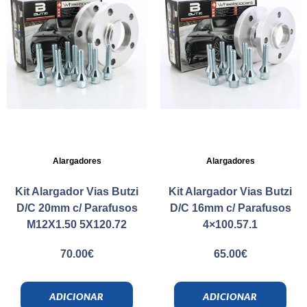
Alargadores
Alargadores
Kit Alargador Vias Butzi
Kit Alargador Vias Butzi
D/C 20mm c/ Parafusos
D/C 16mm c/ Parafusos
M12X1.50 5X120.72
4×100.57.1
70.00
€
65.00
€
ADICIONAR
ADICIONAR