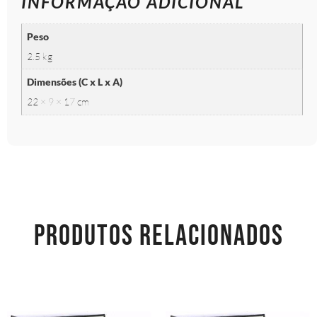
INFORMAÇÃO ADICIONAL
Peso
2.5 kg
Dimensões (C x L x A)
22 × 9 × 17 cm
PRODUTOS RELACIONADOS