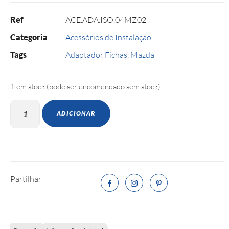
Ref
ACE.ADA.ISO.04MZ02
Categoria
Acessórios de Instalação
Tags
Adaptador Fichas
,
Mazda
1 em stock (pode ser encomendado sem stock)
ADICIONAR
Partilhar