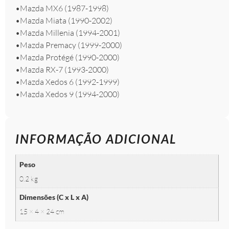
•Mazda MX6 (1987-1998)
•Mazda Miata (1990-2002)
•Mazda Millenia (1994-2001)
•Mazda Premacy (1999-2000)
•Mazda Protégé (1990-2000)
•Mazda RX-7 (1993-2000)
•Mazda Xedos 6 (1992-1999)
•Mazda Xedos 9 (1994-2000)
INFORMAÇÃO ADICIONAL
Peso
0.2 kg
Dimensões (C x L x A)
15 × 4 × 24 cm