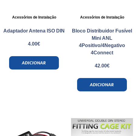
Acessórios de Instalação
Acessórios de Instalação
Adaptador Antena ISO DIN
Bloco Distribuidor Fusível
Mini ANL
4.00
€
4Positivo/4Negativo
4Connect
ADICIONAR
42.00
€
ADICIONAR