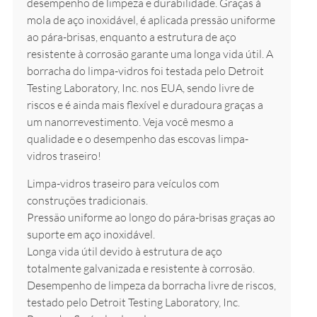
desempenho de limpeza e durabilidade. Graças à
mola de aço inoxidável, é aplicada pressão uniforme
ao pára-brisas, enquanto a estrutura de aço
resistente à corrosão garante uma longa vida útil. A
borracha do limpa-vidros foi testada pelo Detroit
Testing Laboratory, Inc. nos EUA, sendo livre de
riscos e é ainda mais flexível e duradoura graças a
um nanorrevestimento. Veja você mesmo a
qualidade e o desempenho das escovas limpa-
vidros traseiro!
Limpa-vidros traseiro para veículos com
construções tradicionais.
Pressão uniforme ao longo do pára-brisas graças ao
suporte em aço inoxidável.
Longa vida útil devido à estrutura de aço
totalmente galvanizada e resistente à corrosão.
Desempenho de limpeza da borracha livre de riscos,
testado pelo Detroit Testing Laboratory, Inc.