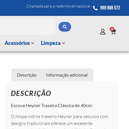
Chamada para a rede móvel nacional
969 888 572
0
Acessórios
Limpeza
Descrição
Informação adicional
DESCRIÇÃO
Escova Heyner Traseira Clássica de 40cm:
O limpa-vidros traseiro Heyner para veículos com
designs tradicionais oferece um excelente