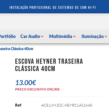
instalação profissional de sistemas de som hi-fi
Portfólio
Car Audio
Multimédia
Iluminação
aseira Clássica 40cm
Escova Heyner Traseira
Clássica 40cm
13.00
€
PREÇO EXCLUSIVO ONLINE
Ref
ACE.LIM.ESC.HEYRCLAS1640