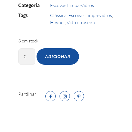
Categoria
Escovas Limpa-Vidros
Tags
Clássica
,
Escovas Limpa-vidros
,
Heyner
,
Vidro Traseiro
3 em stock
ADICIONAR
Partilhar