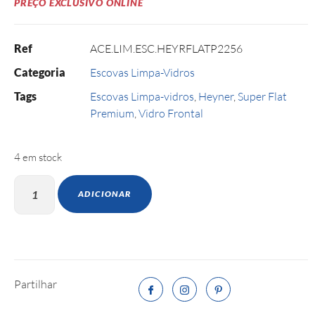
PREÇO EXCLUSIVO ONLINE
Ref
ACE.LIM.ESC.HEYRFLATP2256
Categoria
Escovas Limpa-Vidros
Tags
Escovas Limpa-vidros
,
Heyner
,
Super Flat
Premium
,
Vidro Frontal
4 em stock
ADICIONAR
Partilhar