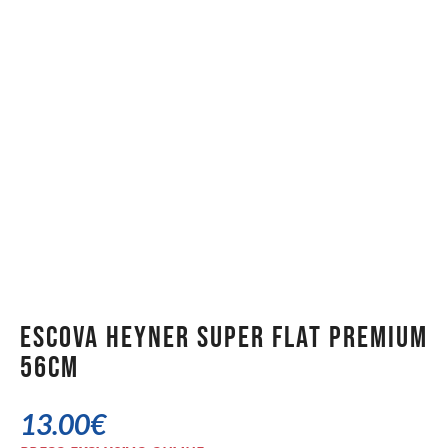
Escova Heyner Super Flat Premium
56cm
13.00
€