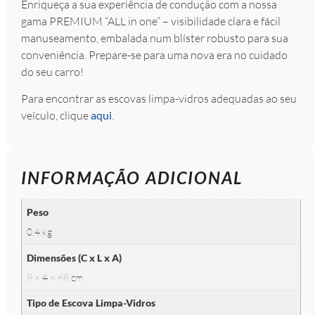
Enriqueça a sua experiência de condução com a nossa
gama PREMIUM “ALL in one” – visibilidade clara e fácil
manuseamento, embalada num blíster robusto para sua
conveniência. Prepare-se para uma nova era no cuidado
do seu carro!
Para encontrar as escovas limpa-vidros adequadas ao seu
veículo, clique
aqui
.
INFORMAÇÃO ADICIONAL
Peso
0.4 kg
Dimensões (C x L x A)
8 × 4 × 68 cm
Tipo de Escova Limpa-Vidros