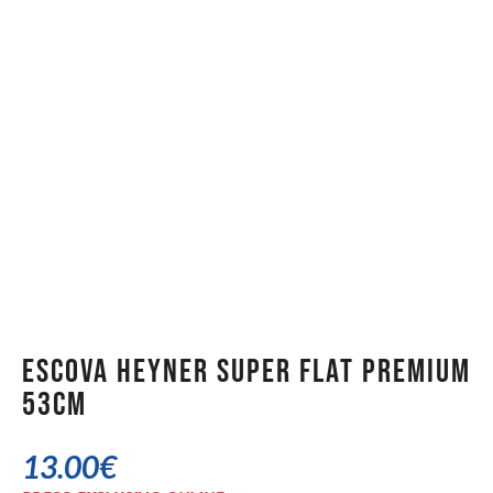
Escova Heyner Super Flat Premium
53cm
13.00
€