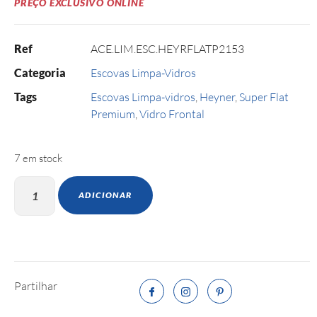
PREÇO EXCLUSIVO ONLINE
Ref
ACE.LIM.ESC.HEYRFLATP2153
Categoria
Escovas Limpa-Vidros
Tags
Escovas Limpa-vidros
,
Heyner
,
Super Flat
Premium
,
Vidro Frontal
7 em stock
ADICIONAR
Partilhar