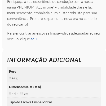
Enriqueça a sua experiência de condução com a nossa
gama PREMIUM “ALL in one” – visibilidade clara e fácil
manuseamento, embalada num blíster robusto para sua
conveniência. Prepare-se para uma nova era no cuidado
do seu carro!
Para encontrar as escovas limpa-vidros adequadas ao seu
veículo, clique
aqui
.
INFORMAÇÃO ADICIONAL
Peso
0.4 kg
Dimensões (C x L x A)
8 × 4 × 68 cm
Tipo de Escova Limpa-Vidros