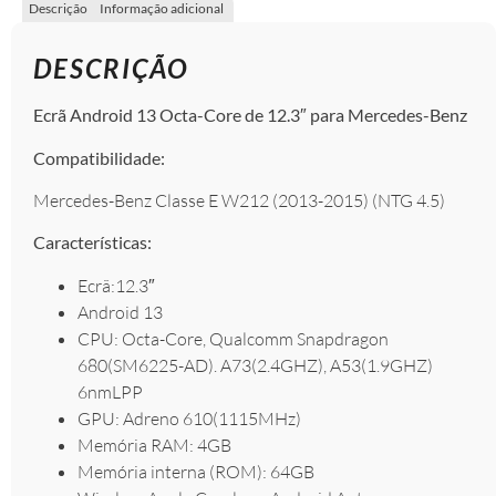
Descrição
Informação adicional
DESCRIÇÃO
Ecrã Android 13 Octa-Core de 12.3″ para Mercedes-Benz
Compatibilidade:
Mercedes-Benz Classe E W212 (2013-2015) (NTG 4.5)
Características:
Ecrã:12.3″
Android 13
CPU: Octa-Core, Qualcomm Snapdragon
680(SM6225-AD). A73(2.4GHZ), A53(1.9GHZ)
6nmLPP
GPU: Adreno 610(1115MHz)
Memória RAM: 4GB
Memória interna (ROM): 64GB