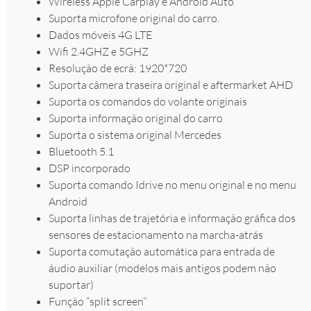
Wireless Apple Carplay e Android Auto
Suporta microfone original do carro.
Dados móveis 4G LTE
Wifi 2.4GHZ e 5GHZ
Resolução de ecrã: 1920*720
Suporta câmera traseira original e aftermarket AHD
Suporta os comandos do volante originais
Suporta informação original do carro
Suporta o sistema original Mercedes
Bluetooth 5.1
DSP incorporado
Suporta comando Idrive no menu original e no menu
Android
Suporta linhas de trajetória e informação gráfica dos
sensores de estacionamento na marcha-atrás
Suporta comutação automática para entrada de
áudio auxiliar (modelos mais antigos podem não
suportar)
Função “split screen”