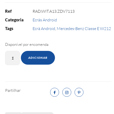
Ref
RAD.WIT.A13.ZDV7113
Categoria
Ecrãs Android
Tags
Ecrã Android
,
Mercedes-Benz Classe E W212
Disponível por encomenda
ADICIONAR
Partilhar