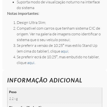
Suporta modo de visualização noturno na interface
do sistema
Notas importantes:
Design Ultra Slim;
Compatível com carros que tenham sistema CIC de
origem. Ver na galeria de imagens como identificar o
sistema que o seu veículo possui;
Se preferir a versão de 10.25″ mas estilo Stand Up
(em cima do tablier), clique
aqui
;
Se preferir ecrã de 10.25″, mas embutido no tablier,
clique
aqui
.
INFORMAÇÃO ADICIONAL
Peso
2.2 kg