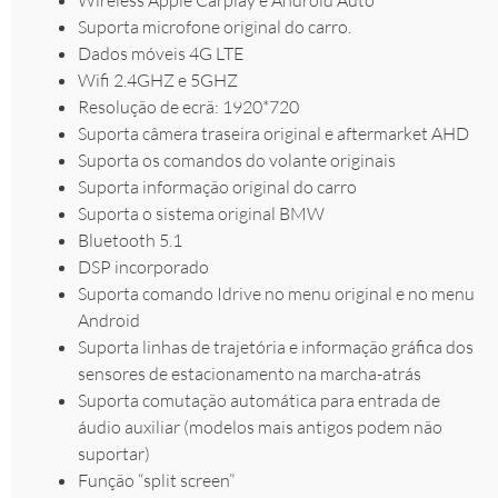
Suporta microfone original do carro.
Dados móveis 4G LTE
Wifi 2.4GHZ e 5GHZ
Resolução de ecrã: 1920*720
Suporta câmera traseira original e aftermarket AHD
Suporta os comandos do volante originais
Suporta informação original do carro
Suporta o sistema original BMW
Bluetooth 5.1
DSP incorporado
Suporta comando Idrive no menu original e no menu
Android
Suporta linhas de trajetória e informação gráfica dos
sensores de estacionamento na marcha-atrás
Suporta comutação automática para entrada de
áudio auxiliar (modelos mais antigos podem não
suportar)
Função “split screen”