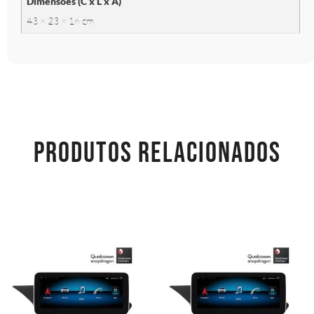
Dimensões (C x L x A)
43 × 23 × 16 cm
PRODUTOS RELACIONADOS