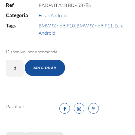
Ref
RAD.WIT.A13.BDV5378S
Categoria
Ecrãs Android
Tags
BMW Série 5 F10
,
BMW Série 5 F11
,
Ecrã
Android
Disponível por encomenda
ADICIONAR
Partilhar