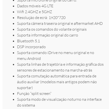
Dados móveis 4G LTE
Wifi 2.4GHZ e 5GHZ
Resolução de ecrã: 1920*720
Suporta câmera traseira original e aftermarket AHD
Suporta os comandos do volante originais
Suporta informação original do carro
Bluetooth 5.1
DSP incorporado
Suporta comando iDrive no menu original e no
menu Android
Suporta linhas de trajetória e informação gráfica dos
sensores de estacionamento na marcha-atrás
Suporta comutação automática para entrada de
áudio auxiliar (modelos mais antigos podem não
suportar)
Função “split screen”
Suporta modo de visualização noturno na interface
do sistema