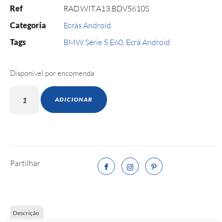
Ref
RAD.WIT.A13.BDV5610S
Categoria
Ecrãs Android
Tags
BMW Série 5 E60
,
Ecrã Android
Disponível por encomenda
ADICIONAR
Partilhar
Descrição