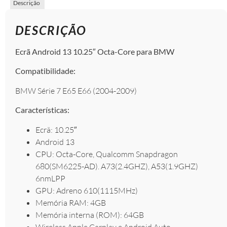
Descrição
DESCRIÇÃO
Ecrã Android 13 10.25″ Octa-Core para BMW
Compatibilidade:
BMW Série 7 E65 E66 (2004-2009)
Características:
Ecrã: 10.25″
Android 13
CPU: Octa-Core, Qualcomm Snapdragon
680(SM6225-AD). A73(2.4GHZ), A53(1.9GHZ)
6nmLPP
GPU: Adreno 610(1115MHz)
Memória RAM: 4GB
Memória interna (ROM): 64GB
Wireless Apple Carplay e Android Auto