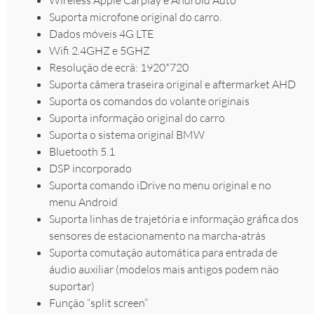
Suporta microfone original do carro.
Dados móveis 4G LTE
Wifi 2.4GHZ e 5GHZ
Resolução de ecrã: 1920*720
Suporta câmera traseira original e aftermarket AHD
Suporta os comandos do volante originais
Suporta informação original do carro
Suporta o sistema original BMW
Bluetooth 5.1
DSP incorporado
Suporta comando iDrive no menu original e no
menu Android
Suporta linhas de trajetória e informação gráfica dos
sensores de estacionamento na marcha-atrás
Suporta comutação automática para entrada de
áudio auxiliar (modelos mais antigos podem não
suportar)
Função “split screen”