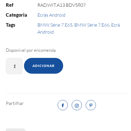
Ref
RAD.WIT.A13.BDV5807
Categoria
Ecrãs Android
Tags
BMW Série 7 E65
,
BMW Série 7 E66
,
Ecrã
Android
Disponível por encomenda
ADICIONAR
Partilhar