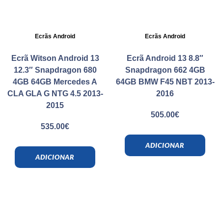
Ecrãs Android
Ecrãs Android
Ecrã Witson Android 13
Ecrã Android 13 8.8″
12.3″ Snapdragon 680
Snapdragon 662 4GB
4GB 64GB Mercedes A
64GB BMW F45 NBT 2013-
CLA GLA G NTG 4.5 2013-
2016
2015
505.00
€
535.00
€
ADICIONAR
ADICIONAR