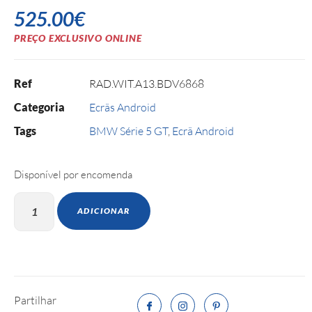
525.00
€
PREÇO EXCLUSIVO ONLINE
Ref
RAD.WIT.A13.BDV6868
Categoria
Ecrãs Android
Tags
BMW Série 5 GT
,
Ecrã Android
Disponível por encomenda
ADICIONAR
Partilhar