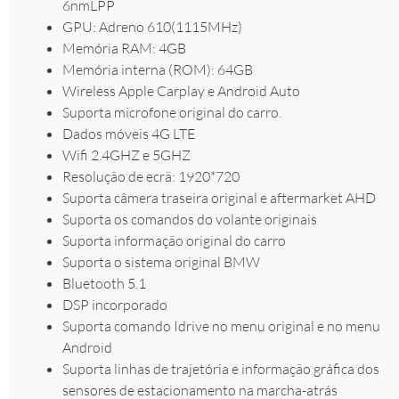
6nmLPP
GPU: Adreno 610(1115MHz)
Memória RAM: 4GB
Memória interna (ROM): 64GB
Wireless Apple Carplay e Android Auto
Suporta microfone original do carro.
Dados móveis 4G LTE
Wifi 2.4GHZ e 5GHZ
Resolução de ecrã: 1920*720
Suporta câmera traseira original e aftermarket AHD
Suporta os comandos do volante originais
Suporta informação original do carro
Suporta o sistema original BMW
Bluetooth 5.1
DSP incorporado
Suporta comando Idrive no menu original e no menu
Android
Suporta linhas de trajetória e informação gráfica dos
sensores de estacionamento na marcha-atrás