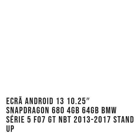
Ecrã Android 13 10.25″
Snapdragon 680 4GB 64GB BMW
Série 5 F07 GT NBT 2013-2017 Stand
Up