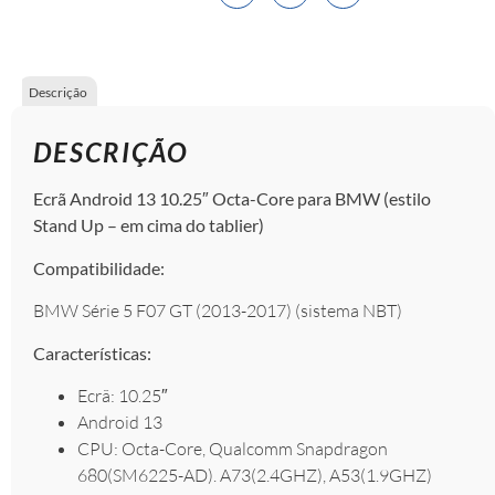
Descrição
DESCRIÇÃO
Ecrã Android 13 10.25″ Octa-Core para BMW (estilo
Stand Up – em cima do tablier)
Compatibilidade:
BMW Série 5 F07 GT (2013-2017) (sistema NBT)
Características:
Ecrã: 10.25″
Android 13
CPU: Octa-Core, Qualcomm Snapdragon
680(SM6225-AD). A73(2.4GHZ), A53(1.9GHZ)