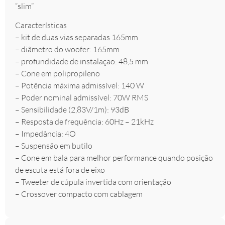
“slim”
Características
– kit de duas vias separadas 165mm
– diâmetro do woofer: 165mm
– profundidade de instalação: 48,5 mm
– Cone em polipropileno
– Potência máxima admissível: 140 W
– Poder nominal admissível: 70W RMS
– Sensibilidade (2,83V/1m): 93dB
– Resposta de frequência: 60Hz – 21kHz
– Impedância: 4O
– Suspensão em butilo
– Cone em bala para melhor performance quando posição
de escuta está fora de eixo
– Tweeter de cúpula invertida com orientação
– Crossover compacto com cablagem