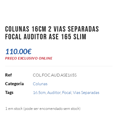
Colunas 16cm 2 Vias Separadas
Focal Auditor ASE 165 Slim
110.00
€
PREÇO EXCLUSIVO ONLINE
Ref
COL.FOC.AUD.ASE165S
Categoria
Colunas
Tags
16.5cm
,
Auditor
,
Focal
,
Vias Separadas
1 em stock (pode ser encomendado sem stock)