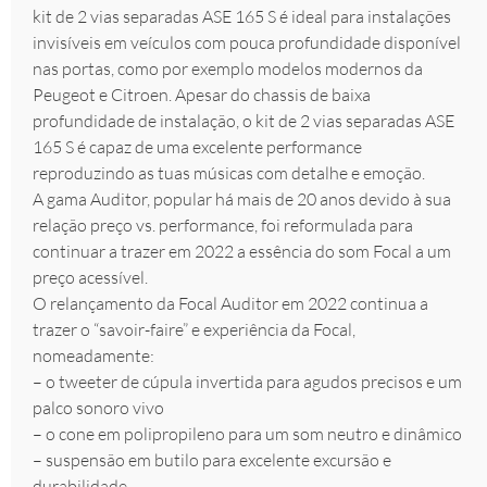
kit de 2 vias separadas ASE 165 S é ideal para instalações
invisíveis em veículos com pouca profundidade disponível
nas portas, como por exemplo modelos modernos da
Peugeot e Citroen. Apesar do chassis de baixa
profundidade de instalação, o kit de 2 vias separadas ASE
165 S é capaz de uma excelente performance
reproduzindo as tuas músicas com detalhe e emoção.
A gama Auditor, popular há mais de 20 anos devido à sua
relação preço vs. performance, foi reformulada para
continuar a trazer em 2022 a essência do som Focal a um
preço acessível.
O relançamento da Focal Auditor em 2022 continua a
trazer o “savoir-faire” e experiência da Focal,
nomeadamente:
– o tweeter de cúpula invertida para agudos precisos e um
palco sonoro vivo
– o cone em polipropileno para um som neutro e dinâmico
– suspensão em butilo para excelente excursão e
durabilidade.