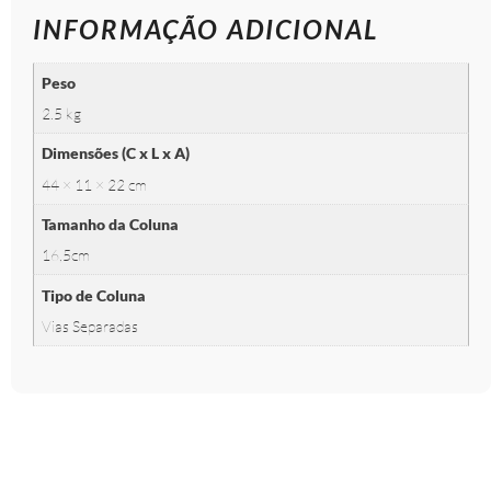
INFORMAÇÃO ADICIONAL
Peso
2.5 kg
Dimensões (C x L x A)
44 × 11 × 22 cm
Tamanho da Coluna
16,5cm
Tipo de Coluna
Vias Separadas