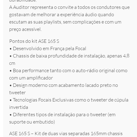
A Auditor representa o convite a todos os condutores que
gostavam de melhorar a experiência áudio quando
escutam as suas playlists, sem complicações e com um
preço acessível.
Pontos do kit ASE 165 S
• Desenvolvido em França pela Focal
• Chassis de baixa profundidade de instalação, apenas 4,8
cm
• Boa performance tanto com o auto-rádio original como
com um amplificador
• Design moderno com acabamento lacado preto no
tweeter
• Tecnologias Focais Exclusivas como o tweeter de cúpula
invertida
• Diferentes tipos de instalação para o tweeter (em
suporte ou embutido)
ASE 165 S – Kit de duas vias separadas 165mm chassis